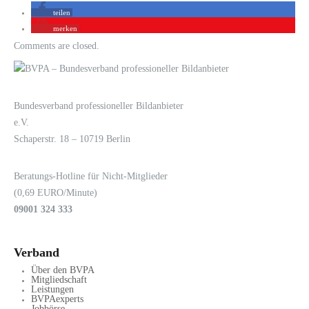
teilen
merken
Comments are closed.
LOGIN
KONTAKT
Bundesverband professioneller Bildanbieter
e.V.
Schaperstr. 18 – 10719 Berlin
Beratungs-Hotline für Nicht-Mitglieder
(0,69 EURO/Minute)
09001 324 333
Verband
Über den BVPA
Mitgliedschaft
Leistungen
BVPAexperts
Jobbörse