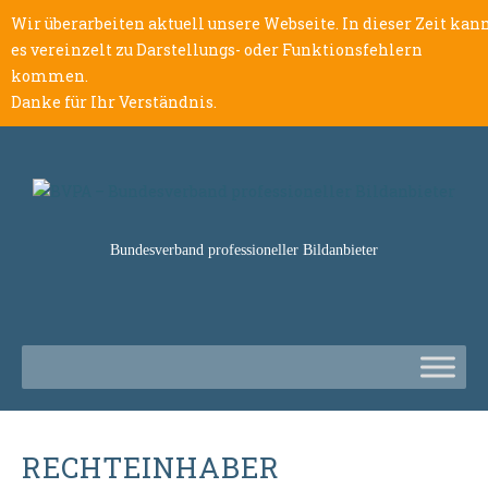
Wir überarbeiten aktuell unsere Webseite. In dieser Zeit kan
es vereinzelt zu Darstellungs- oder Funktionsfehlern
kommen.
Danke für Ihr Verständnis.
Bundesverband professioneller Bildanbieter
RECHTEINHABER