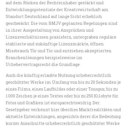
auf dem Rücken der Rechteinhaber gestärkt und
Entwicklungspotentiale der Kreativwirtschaft am
Standort Deutschland auf lange Sicht erheblich
geschwächt. Die vom BMJV geplanten Regelungen sind
in ihrer Ausgestaltung von Ansprüchen und
Lizenzverhältnissen praxisfern, untergraben reguläre
etablierte und zukünftige Lizenzmärkte, öffnen
Missbrauch Tür und Tor und entziehen akzeptierten
Branchenlösungen beispielsweise im
Urhebervertragsrecht die Grundlage.
Auch die künftig erlaubte Nutzung urheberrechtlich
geschützter Werke im Umfang von bis zu 20 Sekunden je
eines Films, eines Laufbildes oder einer Tonspur, bis zu
1.000 Zeichen je eines Textes oder bis zu 250 Kilobyte für
Fotos und Grafiken ist europarechtswidrig. Der
Gesetzgeber verkennt hier überdies Marktrealitäten und
aktuelle Entwicklungen, angesichts derer die Bedeutung
kurzer Ausschnitte urheberrechtlich geschützter Werke