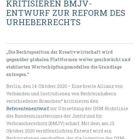
KRITISIEREN BMJV-
ENTWURF ZUR REFORM DES
URHEBERRECHTS
„Die Rechtsposition der Kreativwirtschaft wird
gegenüber globalen Plattformen weiter geschwächt und
etablierten Wertschöpfungsmodellen die Grundlage
entzogen.“
Berlin, den 14. Oktober 2020 – Eine breite Allianz von
Verbänden und Institutionen von Rechteinhabern
verschiedener Branchen* kritisieren den
Referentenentwurf
zur Umsetzung der DSM-Richtlinie
des Bundesministeriums der Justiz und für
Verbraucherschutz (BMJV) scharf. Mit dem am 13.
Oktober 2020 veröffentlichten Entwurf wird ein
Rechtsrahmen geschaffen, der die Intention der DSM-