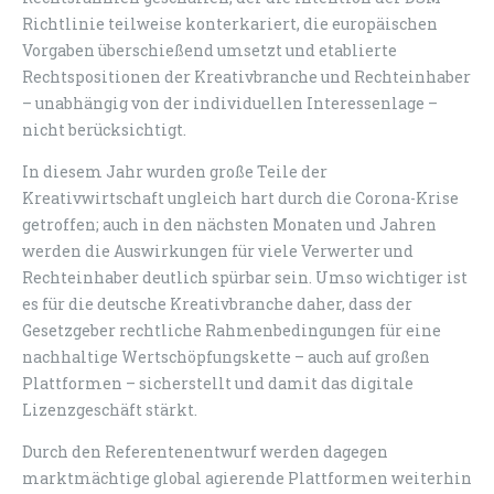
Richtlinie teilweise konterkariert, die europäischen
Vorgaben überschießend umsetzt und etablierte
Rechtspositionen der Kreativbranche und Rechteinhaber
– unabhängig von der individuellen Interessenlage –
nicht berücksichtigt.
In diesem Jahr wurden große Teile der
Kreativwirtschaft ungleich hart durch die Corona-Krise
getroffen; auch in den nächsten Monaten und Jahren
werden die Auswirkungen für viele Verwerter und
Rechteinhaber deutlich spürbar sein. Umso wichtiger ist
es für die deutsche Kreativbranche daher, dass der
Gesetzgeber rechtliche Rahmenbedingungen für eine
nachhaltige Wertschöpfungskette – auch auf großen
Plattformen – sicherstellt und damit das digitale
Lizenzgeschäft stärkt.
Durch den Referentenentwurf werden dagegen
marktmächtige global agierende Plattformen weiterhin