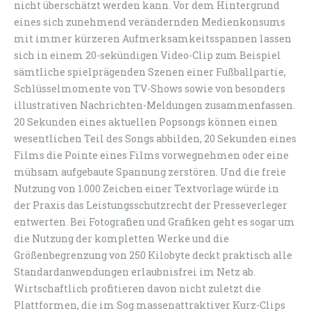
nicht überschätzt werden kann. Vor dem Hintergrund
eines sich zunehmend verändernden Medienkonsums
mit immer kürzeren Aufmerksamkeitsspannen lassen
sich in einem 20-sekündigen Video-Clip zum Beispiel
sämtliche spielprägenden Szenen einer Fußballpartie,
Schlüsselmomente von TV-Shows sowie von besonders
illustrativen Nachrichten-Meldungen zusammenfassen.
20 Sekunden eines aktuellen Popsongs können einen
wesentlichen Teil des Songs abbilden, 20 Sekunden eines
Films die Pointe eines Films vorwegnehmen oder eine
mühsam aufgebaute Spannung zerstören. Und die freie
Nutzung von 1.000 Zeichen einer Textvorlage würde in
der Praxis das Leistungsschutzrecht der Presseverleger
entwerten. Bei Fotografien und Grafiken geht es sogar um
die Nutzung der kompletten Werke und die
Größenbegrenzung von 250 Kilobyte deckt praktisch alle
Standardanwendungen erlaubnisfrei im Netz ab.
Wirtschaftlich profitieren davon nicht zuletzt die
Plattformen, die im Sog massenattraktiver Kurz-Clips