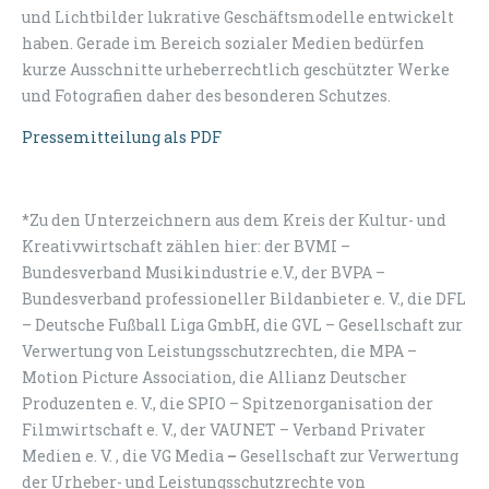
und Lichtbilder lukrative Geschäftsmodelle entwickelt
haben. Gerade im Bereich sozialer Medien bedürfen
kurze Ausschnitte urheberrechtlich geschützter Werke
und Fotografien daher des besonderen Schutzes.
Pressemitteilung als PDF
*Zu den Unterzeichnern aus dem Kreis der Kultur- und
Kreativwirtschaft zählen hier: der BVMI –
Bundesverband Musikindustrie e.V., der BVPA –
Bundesverband professioneller Bildanbieter e. V., die DFL
– Deutsche Fußball Liga GmbH, die GVL – Gesellschaft zur
Verwertung von Leistungsschutzrechten, die MPA –
Motion Picture Association, die Allianz Deutscher
Produzenten e. V., die SPIO – Spitzenorganisation der
Filmwirtschaft e. V., der VAUNET – Verband Privater
Medien e. V. , die VG Media
–
Gesellschaft zur Verwertung
der Urheber- und Leistungsschutzrechte von