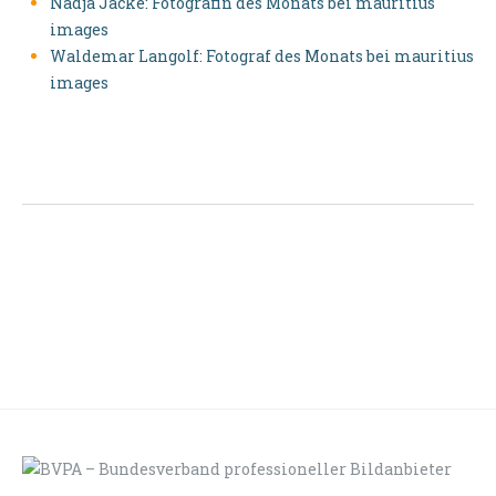
Nadja Jacke: Fotografin des Monats bei mauritius
images
Waldemar Langolf: Fotograf des Monats bei mauritius
images