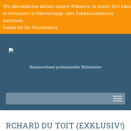
Wir überarbeiten aktuell unsere Webseite. In dieser Zeit kan
es vereinzelt zu Darstellungs- oder Funktionsfehlern
kommen.
Danke für Ihr Verständnis.
Bundesverband professioneller Bildanbieter
RCHARD DU TOIT (EXKLUSIV!)