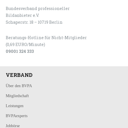
Bundesverband professioneller
LOGIN
KONTAKT
Bildanbieter e.V.
Schaperstr. 18 – 10719 Berlin
Beratungs-Hotline für Nicht-Mitglieder
(0,69 EURO/Minute)
09001 324 333
VERBAND
Über den BVPA
Mitgliedschaft
Leistungen
BVPAexperts
Jobbörse