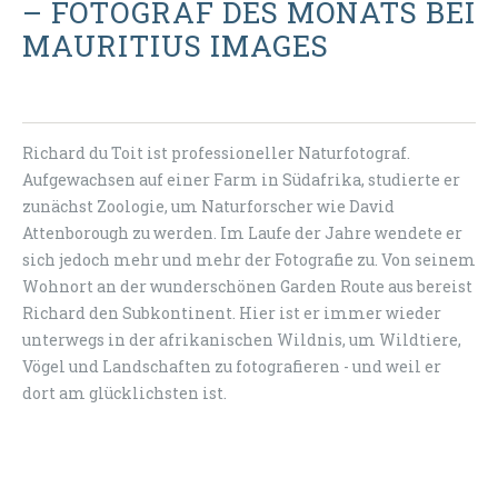
– FOTOGRAF DES MONATS BEI
MAURITIUS IMAGES
Richard du Toit ist professioneller Naturfotograf.
Aufgewachsen auf einer Farm in Südafrika, studierte er
zunächst Zoologie, um Naturforscher wie David
Attenborough zu werden. Im Laufe der Jahre wendete er
sich jedoch mehr und mehr der Fotografie zu. Von seinem
Wohnort an der wunderschönen Garden Route aus bereist
Richard den Subkontinent. Hier ist er immer wieder
unterwegs in der afrikanischen Wildnis, um Wildtiere,
Vögel und Landschaften zu fotografieren - und weil er
dort am glücklichsten ist.