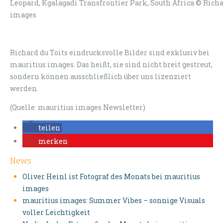
Leopard, Kgalagadi Transfrontier Park, South Africa © Richa
images
Richard du Toits eindrucksvolle Bilder sind exklusiv bei
mauritius images. Das heißt, sie sind nicht breit gestreut,
sondern können ausschließlich über uns lizenziert
werden.
(Quelle: mauritius images Newsletter)
teilen
merken
News
Oliver Heinl ist Fotograf des Monats bei mauritius
images
mauritius images: Summer Vibes – sonnige Visuals
voller Leichtigkeit