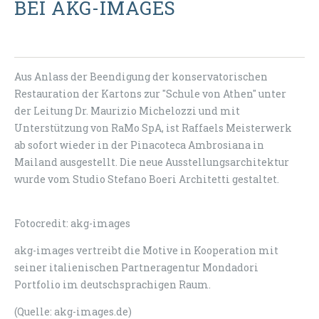
BEI AKG-IMAGES
Aus Anlass der Beendigung der konservatorischen
Restauration der Kartons zur "Schule von Athen" unter
der Leitung Dr. Maurizio Michelozzi und mit
Unterstützung von RaMo SpA, ist Raffaels Meisterwerk
ab sofort wieder in der Pinacoteca Ambrosiana in
Mailand ausgestellt. Die neue Ausstellungsarchitektur
wurde vom Studio Stefano Boeri Architetti gestaltet.
Fotocredit: akg-images
akg-images vertreibt die Motive in Kooperation mit
seiner italienischen Partneragentur Mondadori
Portfolio im deutschsprachigen Raum.
(Quelle: akg-images.de)