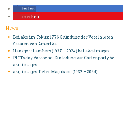
teilen
merken
News
Bei akg im Fokus: 1776 Gründung der Vereinigten
Staaten von Amerika
Hansgert Lambers (1937 – 2024) bei akg-images
PICTAday Vorabend: Einladung zur Gartenparty bei
akg-images
akg-images: Peter Magubane (1932 – 2024)