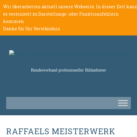
Wir überarbeiten aktuell unsere Webseite. In dieser Zeit kan
es vereinzelt zu Darstellungs- oder Funktionsfehlern
kommen.
Danke für Ihr Verständnis.
Bundesverband professioneller Bildanbieter
RAFFAELS MEISTERWERK