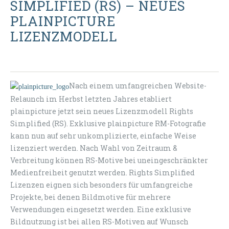
SIMPLIFIED (RS) – NEUES
PLAINPICTURE
LIZENZMODELL
Nach einem umfangreichen Website-
Relaunch im Herbst letzten Jahres etabliert
plainpicture jetzt sein neues Lizenzmodell Rights
Simplified (RS). Exklusive plainpicture RM-Fotografie
kann nun auf sehr unkomplizierte, einfache Weise
lizenziert werden. Nach Wahl von Zeitraum &
Verbreitung können RS-Motive bei uneingeschränkter
Medienfreiheit genutzt werden. Rights Simplified
Lizenzen eignen sich besonders für umfangreiche
Projekte, bei denen Bildmotive für mehrere
Verwendungen eingesetzt werden. Eine exklusive
Bildnutzung ist bei allen RS-Motiven auf Wunsch