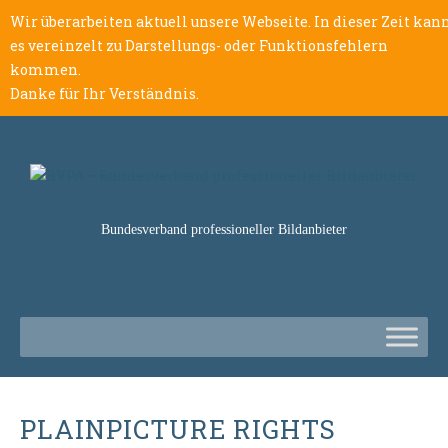
Wir überarbeiten aktuell unsere Webseite. In dieser Zeit kan
es vereinzelt zu Darstellungs- oder Funktionsfehlern
kommen.
Danke für Ihr Verständnis.
Bundesverband professioneller Bildanbieter
PLAINPICTURE RIGHTS