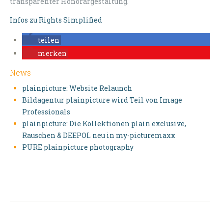
transparenter Honorargestaltung.
Infos zu Rights Simplified
teilen
merken
News
plainpicture: Website Relaunch
Bildagentur plainpicture wird Teil von Image
Professionals
plainpicture: Die Kollektionen plain exclusive,
Rauschen & DEEPOL neu in my-picturemaxx
PURE plainpicture photography