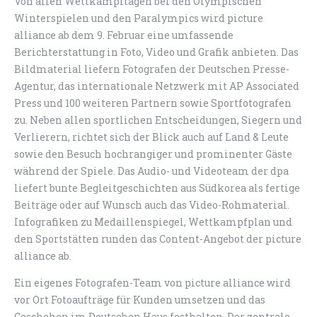
Von allen Wettkampftagen bei den Olympischen
Winterspielen und den Paralympics wird picture
alliance ab dem 9. Februar eine umfassende
Berichterstattung in Foto, Video und Grafik anbieten. Das
Bildmaterial liefern Fotografen der Deutschen Presse-
Agentur, das internationale Netzwerk mit AP Associated
Press und 100 weiteren Partnern sowie Sportfotografen
zu. Neben allen sportlichen Entscheidungen, Siegern und
Verlierern, richtet sich der Blick auch auf Land & Leute
sowie den Besuch hochrangiger und prominenter Gäste
während der Spiele. Das Audio- und Videoteam der dpa
liefert bunte Begleitgeschichten aus Südkorea als fertige
Beiträge oder auf Wunsch auch das Video-Rohmaterial.
Infografiken zu Medaillenspiegel, Wettkampfplan und
den Sportstätten runden das Content-Angebot der picture
alliance ab.
Ein eigenes Fotografen-Team von picture alliance wird
vor Ort Fotoaufträge für Kunden umsetzen und das
Geschehen im Deutschen Haus festhalten. Der zentrale