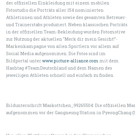
der offiziellen Einkleidung mit einem mobilen
Fotostudio die Porträts aller 154 nominierten
Athletinnen und Athleten sowie des gesamten Betreuer-
und Trainerstabs produziert. Neben klassischen Porträts
in der offiziellen Team-Bekleidung wurden Fotomotive
zur Nutzung der aktuellen "Merk dir mein Gesicht!"-
Markenkampagne von allen Sportlern vor allem auf
Social Media aufgenommen. Die Fotos sind im
Bildportal unter
www.picture-alliance.com
mit dem
Hashtag #TeamDeutschland und dem Namen des
jeweiligen Athleten schnell und einfach zu finden.
Bildunterschrift Maskottchen_99265504: Die offiziellen Ma
aufgenommen vor der Gangneung Station in PyeongChang (Sü