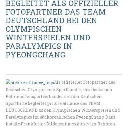
BEGLEITET ALS OFFIZIELLER
FOTOPARTNER DAS TEAM
DEUTSCHLAND BEI DEN
OLYMPISCHEN
WINTERSPIELEN UND
PARALYMPICS IN
PYEONGCHANG
Als offizieller Fotopartner des
Deutschen Olympischen Sportbundes, des Deutschen
Behindertensportverbandes und der Deutschen
Sporthilfe begleitet picture alliance das TEAM
DEUTSCHLAND zu den Olympischen Winterspielen und
Paralympics im südkoreanischen PyeongChang. Dazu
hat die Frankfurter Bildagentur exklusiv im Rahmen