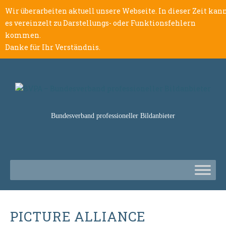
Wir überarbeiten aktuell unsere Webseite. In dieser Zeit kan
es vereinzelt zu Darstellungs- oder Funktionsfehlern
kommen.
Danke für Ihr Verständnis.
Bundesverband professioneller Bildanbieter
PICTURE ALLIANCE