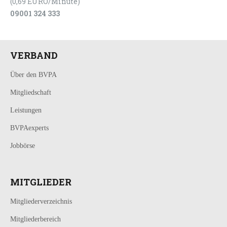
(0,69 EURO/Minute)
09001 324 333
VERBAND
Über den BVPA
Mitgliedschaft
Leistungen
BVPAexperts
Jobbörse
MITGLIEDER
Mitgliederverzeichnis
Mitgliederbereich