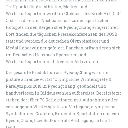
Treffpunkt für die Athleten, Medien und
Wirtschaftspartner wird im Clubhaus des Birch Hill Golf
Clubs in direkter Nachbarschaft zu den sportlichen
Hotspots in den Bergen über PyeongChang eingerichtet.
Dort finden die täglichen Pressekonferenzen des DOSB
statt und werden die deutschen Olympiasieger und
Medaillengewinner gefeiert. Daneben präsentieren sich
im Deutschen Haus auch Sponsoren und
Wirtschaftspartner mit diversen Aktivitäten.
Die gesamte Produktion aus PyeongChang wird im
picture alliance-Portal "Olympische Winterspiele &
Paralympics 2018 in Pyeongchang" gebündelt und
handverlesen in Bildauswahlen aufbereitet. Bereits jetzt
stehen dort über 70 Kollektionen mit Aufnahmen aller
vergangenen Winterspiele zur Verfügung, olympische
Symbolbilder, Grafiken, Bilder der Sportstätten und von
PyeongChang bzw. Südkorea als Austragungsort und -
land.