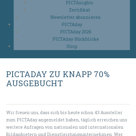
PICTAnights
Zertifikat
Newsletter abonnieren
PICTAday
PICTAday 2026
PICTAday-Rückblicke
Shop
PICTADAY ZU KNAPP 70%
AUSGEBUCHT
Wir freuen uns, dass sich bis heute schon 43 Aussteller
zum PICTAday angemeldet haben, täglich erreichen uns
weitere Anfragen von nationalen und internationalen
Bildanbietern und Dienstleistungsunternehmen. Wer