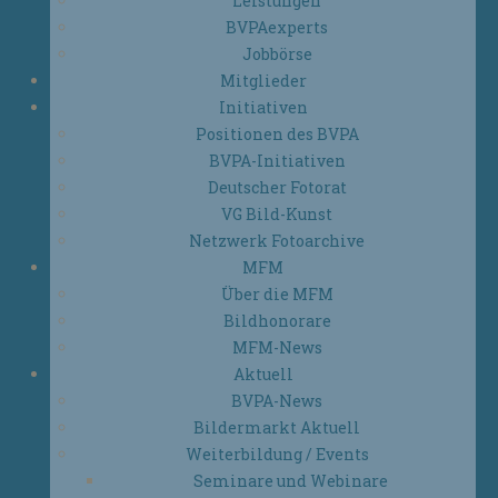
Leistungen
BVPAexperts
Jobbörse
Mitglieder
Initiativen
Positionen des BVPA
BVPA-Initiativen
Deutscher Fotorat
VG Bild-Kunst
Netzwerk Fotoarchive
MFM
Über die MFM
Bildhonorare
MFM-News
Aktuell
BVPA-News
Bildermarkt Aktuell
Weiterbildung / Events
Seminare und Webinare