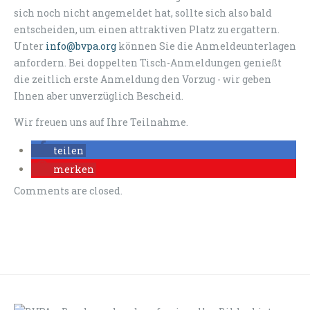
sich noch nicht angemeldet hat, sollte sich also bald
entscheiden, um einen attraktiven Platz zu ergattern.
U
nter
info@bvpa.org
können Sie die Anmeldeunterlagen
anfordern. Bei doppelten Tisch-Anmeldungen genießt
die zeitlich erste Anmeldung den Vorzug - wir geben
Ihnen aber unverzüglich Bescheid.
Wir freuen uns auf Ihre Teilnahme.
teilen
merken
Comments are closed.