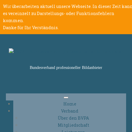
Wir überarbeiten aktuell unsere Webseite. In dieser Zeit kan
es vereinzelt zu Darstellungs- oder Funktionsfehlern
kommen.
Danke für Ihr Verständnis.
Bundesverband professioneller Bildanbieter
Home
Verband
Über den BVPA
Mitgliedschaft