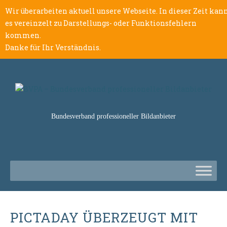
Wir überarbeiten aktuell unsere Webseite. In dieser Zeit kan
es vereinzelt zu Darstellungs- oder Funktionsfehlern
kommen.
Danke für Ihr Verständnis.
Bundesverband professioneller Bildanbieter
PICTADAY ÜBERZEUGT MIT