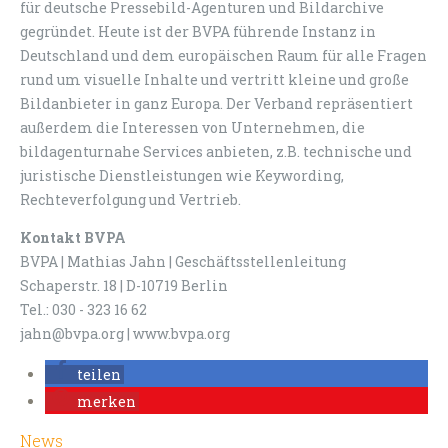
für deutsche Pressebild-Agenturen und Bildarchive
gegründet. Heute ist der BVPA führende Instanz in
Deutschland und dem europäischen Raum für alle Fragen
rund um visuelle Inhalte und vertritt kleine und große
Bildanbieter in ganz Europa. Der Verband repräsentiert
außerdem die Interessen von Unternehmen, die
bildagenturnahe Services anbieten, z.B. technische und
juristische Dienstleistungen wie Keywording,
Rechteverfolgung und Vertrieb.
Kontakt BVPA
BVPA | Mathias Jahn | Geschäftsstellenleitung
Schaperstr. 18 | D-10719 Berlin
Tel.: 030 - 323 16 62
jahn@bvpa.org | www.bvpa.org
teilen
merken
News