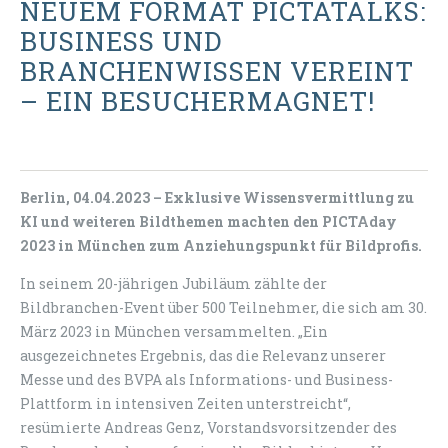
NEUEM FORMAT PICTATALKS:
BUSINESS UND
BRANCHENWISSEN VEREINT
– EIN BESUCHERMAGNET!
Berlin, 04.04.2023 –
Exklusive Wissensvermittlung zu
KI und weiteren Bildthemen machten den PICTAday
2023 in München zum Anziehungspunkt für Bildprofis.
In seinem 20-jährigen Jubiläum zählte der
Bildbranchen-Event über 500 Teilnehmer, die sich am 30.
März 2023 in München versammelten. „Ein
ausgezeichnetes Ergebnis, das die Relevanz unserer
Messe und des BVPA als Informations- und Business-
Plattform in intensiven Zeiten unterstreicht“,
resümierte Andreas Genz, Vorstandsvorsitzender des