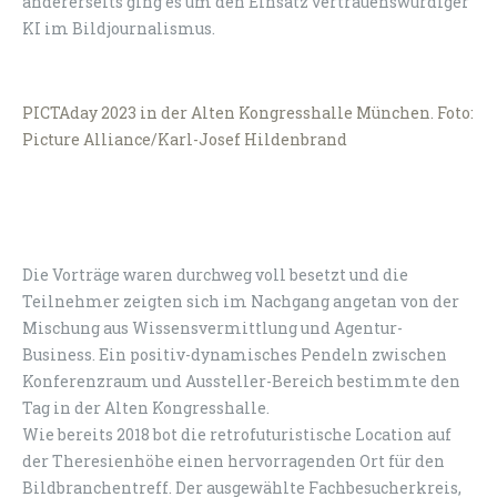
andererseits ging es um den Einsatz vertrauenswürdiger
KI im Bildjournalismus.
PICTAday 2023 in der Alten Kongresshalle München. Foto:
Picture Alliance/Karl-Josef Hildenbrand
Die Vorträge waren durchweg voll besetzt und die
Teilnehmer zeigten sich im Nachgang angetan von der
Mischung aus Wissensvermittlung und Agentur-
Business. Ein positiv-dynamisches Pendeln zwischen
Konferenzraum und Aussteller-Bereich bestimmte den
Tag in der Alten Kongresshalle.
Wie bereits 2018 bot die retrofuturistische Location auf
der Theresienhöhe einen hervorragenden Ort für den
Bildbranchentreff. Der ausgewählte Fachbesucherkreis,