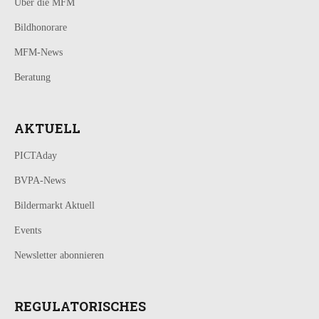
Über die MFM
Bildhonorare
MFM-News
Beratung
AKTUELL
PICTAday
BVPA-News
Bildermarkt Aktuell
Events
Newsletter abonnieren
REGULATORISCHES