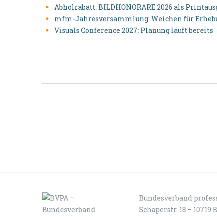
Abholrabatt: BILDHONORARE 2026 als Printausga
mfm-Jahresversammlung: Weichen für Erhebun
Visuals Conference 2027: Planung läuft bereits
Bundesverband profess
Schaperstr. 18 – 10719 