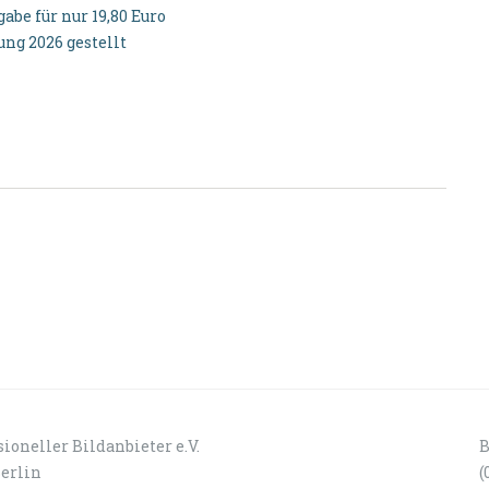
be für nur 19,80 Euro
g 2026 gestellt
ioneller Bildanbieter e.V.
B
Berlin
(