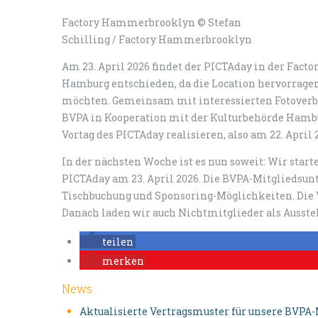
Factory Hammerbrooklyn © Stefan
Schilling / Factory Hammerbrooklyn
Am 23. April 2026 findet der PICTAday in der Fact
Hamburg entschieden, da die Location hervorragen
möchten. Gemeinsam mit interessierten Fotover
BVPA in Kooperation mit der Kulturbehörde Ham
Vortag des PICTAday realisieren, also am 22. April 
In der nächsten Woche ist es nun soweit: Wir sta
PICTAday am 23. April 2026. Die BVPA-Mitgliedsun
Tischbuchung und Sponsoring-Möglichkeiten. Die V
Danach laden wir auch Nichtmitglieder als Ausstel
teilen
merken
News
Aktualisierte Vertragsmuster für unsere BVPA