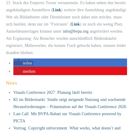
23. Stock des Emporio Tower versammeln. Es haben neben den bereits
angekündigten Ausstellern (
Link
) weitere ihre Anmeldung angekündigt.
Wer als Bildanbieter oder Dienstleister noch dabei sein möchte, muss
sich beeilen, denn nur im "Freiraum" (
Link
) ist noch ein wenig Platz.
Anmeldeunterlagen können unter
info@bvpa.org
angefordert werden.
Als Ergänzung: Als Besucher werden ausschließlich Bildeinkäufer
registriert, Mitbewerber, die keinen Tisch gebucht haben, müssen leider
draußen bleiben.
teilen
merken
News
Visuals Conference 2027: Planung läuft bereits
KI im Bildermarkt: Studie zeigt steigende Nutzung und wachsende
Herausforderungen – Präsentation auf der Visuals Conference 2026
Last Call: Mit BVPA-Rabatt zur Visuals Conference powered by
PICTA
Vortrag: Copyright enforcement. What works, what doesn’t and