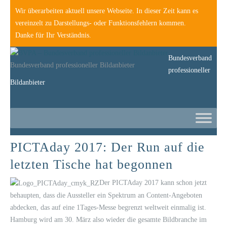
Wir überarbeiten aktuell unsere Webseite. In dieser Zeit kann es
vereinzelt zu Darstellungs- oder Funktionsfehlern kommen.
Danke für Ihr Verständnis.
Bundesverband
Bundesverband professioneller Bildanbieter
professioneller
Bildanbieter
PICTAday 2017: Der Run auf die
letzten Tische hat begonnen
Der PICTAday 2017 kann schon jetzt
behaupten, dass die Aussteller ein Spektrum an Content-Angeboten
abdecken, das auf eine 1Tages-Messe begrenzt weltweit einmalig ist.
Hamburg wird am 30. März also wieder die gesamte Bildbranche im