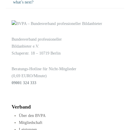
what’s next?
Bundesverband professioneller
LOGIN
KONTAKT
Bildanbieter e.V.
Schaperstr. 18 – 10719 Berlin
Beratungs-Hotline für Nicht-Mitglieder
(0,69 EURO/Minute)
09001 324 333
Verband
Über den BVPA
Mitgliedschaft
Leistungen