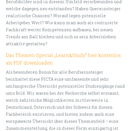
Berufsbilder sind in diesem Umfeld verschwunden und
welche dagegen neu entstanden? Haben Quereinsteiger
realistische Chancen? Worauf legen potenzielle
Arbeitgeber Wert? Wie kann man auch als routinierte
Fachkraft weiter Kompetenzen aufbauen, bei neuen
Trends am Ball bleiben und sich so sein Arbeitsleben
attraktiv gestalten?
Das Themen-Special „Learn&Study“ hier kostenlos
als PDF downloaden
Als besonderen Bonus für alle Berufseinsteiger
beinhaltet diese PICTA eine umfassende und sehr
umfangreiche Übersicht potenzieller Studiengänge rund
ums Bild. Wir waren bei der Recherche selbst erstaunt,
welch zahlreiche Möglichkeiten mittlerweile in
Deutschland, Österreich und der Schweiz für diesen
Fachbereich existieren, und bieten zudem auch eine
europaweite Übersicht über dieses Themenfeld – eine
Zusammenstellung, die in dieser Form einzigartig ist