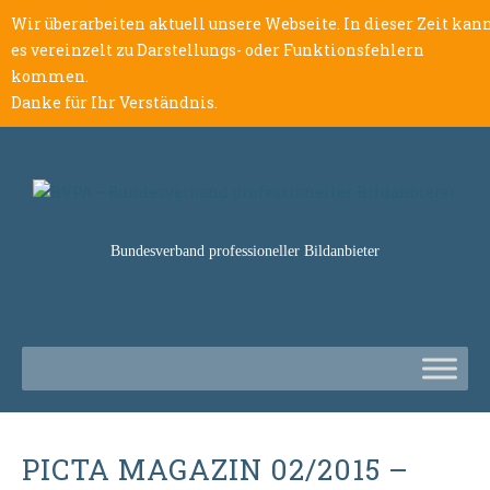
Wir überarbeiten aktuell unsere Webseite. In dieser Zeit kan
es vereinzelt zu Darstellungs- oder Funktionsfehlern
kommen.
Danke für Ihr Verständnis.
Bundesverband professioneller Bildanbieter
PICTA MAGAZIN 02/2015 –