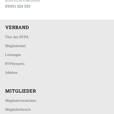
(0,69 EURO/Minute)
09001 324 333
VERBAND
Über den BVPA
Mitgliedschaft
Leistungen
BVPAexperts
Jobbörse
MITGLIEDER
Mitgliederverzeichnis
Mitgliederbereich