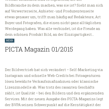
Bildbranche zu dem machen, was sie ist? Sieht man sich
auf Verwerterseite, Anbieter- und Produzentenseite
etwas genauer um, trifft man häufig auf Redakteure, Art
Buyer und Fotografen, die einen nicht ganz alltäglichen
Werdegang haben. Was alle verbindet, ist die Freude an
dem schönen Produkt Bild, an der Einzigartigkeit…
MEHR
PICTA Magazin 01/2015
Der Bildvertrieb hat sich verändert – Self-Marketing via
Instagram und schnelle Web-Credits bei Fotoagenturen
lösen bewährte Verkaufsmaßnahmen oder klassische
Lizenzmodelle ab. Was trotz des rasanten Geschäfts
zählt, ist Qualität – bei den Bildern und den ergänzenden
Services. Mit der neuen Ausgabe des PICTA-Magazins legt
der BVPA seinen Schwerpunkt auf die Kerntätigkeit der