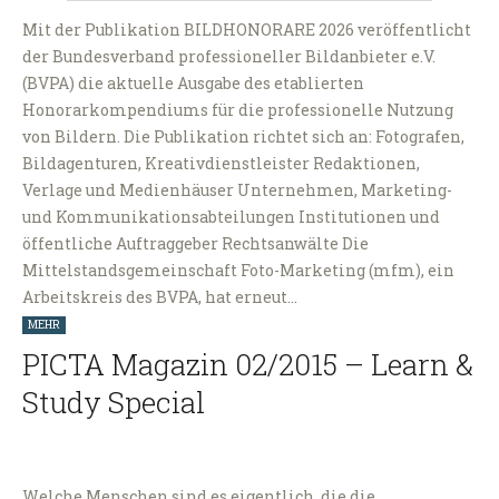
Mit der Publikation BILDHONORARE 2026 veröffentlicht
der Bundesverband professioneller Bildanbieter e.V.
(BVPA) die aktuelle Ausgabe des etablierten
Honorarkompendiums für die professionelle Nutzung
von Bildern. Die Publikation richtet sich an: Fotografen,
Bildagenturen, Kreativdienstleister Redaktionen,
Verlage und Medienhäuser Unternehmen, Marketing-
und Kommunikationsabteilungen Institutionen und
öffentliche Auftraggeber Rechtsanwälte Die
Mittelstandsgemeinschaft Foto-Marketing (mfm), ein
Arbeitskreis des BVPA, hat erneut…
MEHR
PICTA Magazin 02/2015 – Learn &
Study Special
Welche Menschen sind es eigentlich, die die