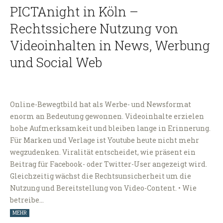
PICTAnight in Köln –
Rechtssichere Nutzung von
Videoinhalten in News, Werbung
und Social Web
Online-Bewegtbild hat als Werbe- und Newsformat
enorm an Bedeutung gewonnen. Videoinhalte erzielen
hohe Aufmerksamkeit und bleiben lange in Erinnerung.
Für Marken und Verlage ist Youtube heute nicht mehr
wegzudenken. Viralität entscheidet, wie präsent ein
Beitrag für Facebook- oder Twitter-User angezeigt wird.
Gleichzeitig wächst die Rechtsunsicherheit um die
Nutzung und Bereitstellung von Video-Content. • Wie
betreibe…
MEHR