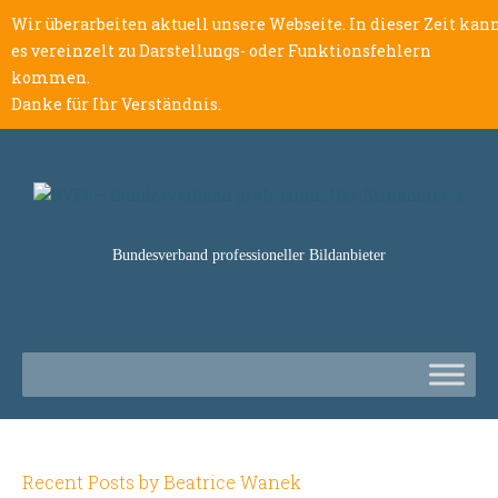
Wir überarbeiten aktuell unsere Webseite. In dieser Zeit kan
es vereinzelt zu Darstellungs- oder Funktionsfehlern
kommen.
Danke für Ihr Verständnis.
Bundesverband professioneller Bildanbieter
Recent Posts by Beatrice Wanek