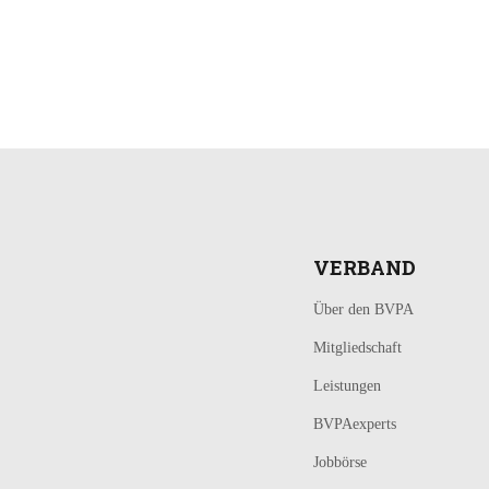
LOGIN
KONTAKT
VERBAND
Über den BVPA
Mitgliedschaft
Leistungen
BVPAexperts
Jobbörse