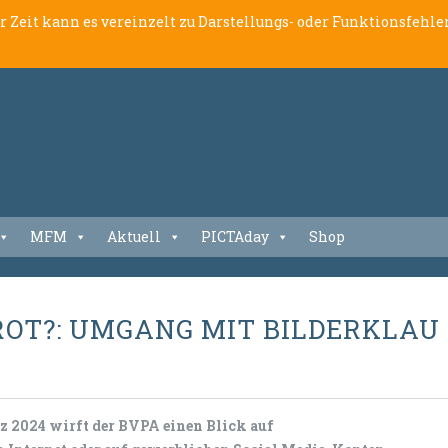
er Zeit kann es vereinzelt zu Darstellungs- oder Funktionsfeh
MFM
Aktuell
PICTAday
Shop
ROT?: UMGANG MIT BILDERKLAU 
rz 2024 wirft der BVPA einen Blick auf