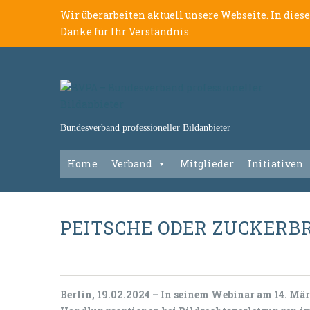
Wir überarbeiten aktuell unsere Webseite. In dies
Danke für Ihr Verständnis.
Bundesverband professioneller Bildanbieter
Home
Verband
Mitglieder
Initiativen
PEITSCHE ODER ZUCKERB
Berlin, 19.02.2024 – In seinem Webinar am 14. Mä