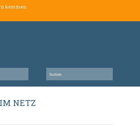
lern kommen.
IM NETZ