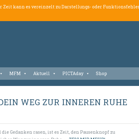
er Zeit kann es vereinzelt zu Darstellungs- oder Funktionsfeh
MFM
Aktuell
PICTAday
Shop
DEIN WEG ZUR INNEREN RUHE
die Gedanken rasen, ist es Zeit, den Pausenknopf zu