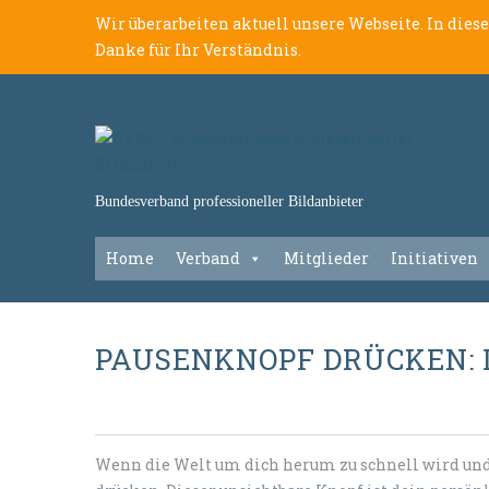
Wir überarbeiten aktuell unsere Webseite. In dies
Danke für Ihr Verständnis.
Bundesverband professioneller Bildanbieter
Home
Verband
Mitglieder
Initiativen
PAUSENKNOPF DRÜCKEN: 
Wenn die Welt um dich herum zu schnell wird und 