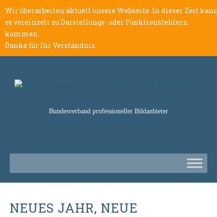
Wir überarbeiten aktuell unsere Webseite. In dieser Zeit kan
es vereinzelt zu Darstellungs- oder Funktionsfehlern
kommen.
Danke für Ihr Verständnis.
Bundesverband professioneller Bildanbieter
NEUES JAHR, NEUE