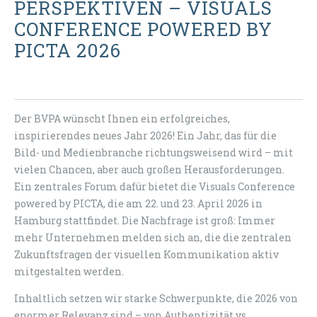
PERSPEKTIVEN – VISUALS
CONFERENCE POWERED BY
PICTA 2026
Der BVPA wünscht Ihnen ein erfolgreiches,
inspirierendes neues Jahr 2026! Ein Jahr, das für die
Bild- und Medienbranche richtungsweisend wird – mit
vielen Chancen, aber auch großen Herausforderungen.
Ein zentrales Forum dafür bietet die Visuals Conference
powered by PICTA, die am 22. und 23. April 2026 in
Hamburg stattfindet. Die Nachfrage ist groß: Immer
mehr Unternehmen melden sich an, die die zentralen
Zukunftsfragen der visuellen Kommunikation aktiv
mitgestalten werden.
Inhaltlich setzen wir starke Schwerpunkte, die 2026 von
enormer Relevanz sind – von Authentizität vs.