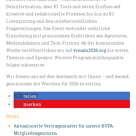
Desinformation, über KI-Tools und deren Einfluss auf
kreative und redaktionelle Prozesse, bis hin zu KI-
Lizenzierung und den urheberrechtlichen
Fragestellungen. Das Event verbindet rechtliche
Einordnung mit praxisnahen Einblicken aus Agenturen,
Medienhäusern und Tech-Firmen. Ab der kommenden
Woche veröffentlichen wir auf
visuals2026.org
die ersten
Themen und Speaker. Weitere Programmhöhepunkte
folgen sukzessive.
Wir freuen uns auf den Austausch mit Ihnen – und darauf,
gemeinsam die Weichen für 2026 zu stellen.
teilen
merken
News
Aktualisierte Vertragsmuster für unsere BVPA-
Mitgliedsagenturen