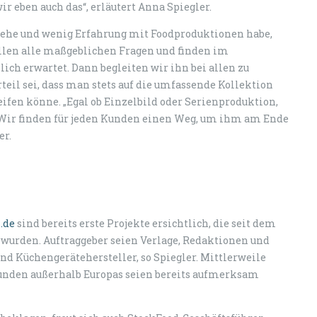
 eben auch das“, erläutert Anna Spiegler.
stehe und wenig Erfahrung mit Foodproduktionen habe,
ellen alle maßgeblichen Fragen und finden im
ich erwartet. Dann begleiten wir ihn bei allen zu
teil sei, dass man stets auf die umfassende Kollektion
ifen könne. „Egal ob Einzelbild oder Serienproduktion,
 Wir finden für jeden Kunden einen Weg, um ihm am Ende
er.
.de
sind bereits erste Projekte ersichtlich, die seit dem
 wurden. Auftraggeber seien Verlage, Redaktionen und
 Küchengerätehersteller, so Spiegler. Mittlerweile
 Kunden außerhalb Europas seien bereits aufmerksam