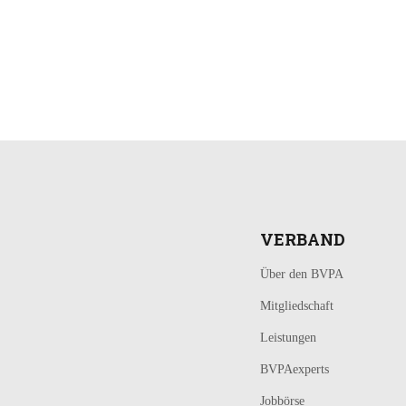
LOGIN
KONTAKT
VERBAND
Über den BVPA
Mitgliedschaft
Leistungen
BVPAexperts
Jobbörse