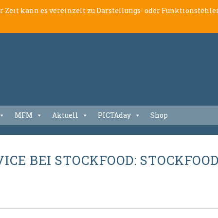
er Zeit kann es vereinzelt zu Darstellungs- oder Funktionsfeh
MFM
Aktuell
PICTAday
Shop
CE BEI STOCKFOOD: STOCKFOOD 