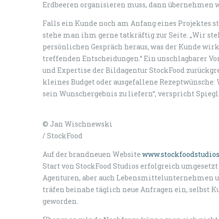
Erdbeeren organisieren muss, dann übernehmen wir
Falls ein Kunde noch am Anfang eines Projektes 
stehe man ihm gerne tatkräftig zur Seite. „Wir st
persönlichen Gespräch heraus, was der Kunde wirkl
treffenden Entscheidungen.“ Ein unschlagbarer Vor
und Expertise der Bildagentur StockFood zurückgre
kleines Budget oder ausgefallene Rezeptwünsche:
sein Wunschergebnis zu liefern“, verspricht Spiegl
© Jan Wischnewski
/ StockFood
Auf der brandneuen Website
www.stockfoodstudios
Start von StockFood Studios erfolgreich umgesetzt
Agenturen, aber auch Lebensmittelunternehmen und
träfen beinahe täglich neue Anfragen ein, selbst
geworden.