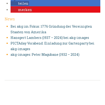
teilen
merken
News
Bei akg im Fokus: 1776 Gründung der Vereinigten
Staaten von Amerika
Hansgert Lambers (1937 – 2024) bei akg-images
PICTAday Vorabend: Einladung zur Gartenparty bei
akg-images
akg-images: Peter Magubane (1932 – 2024)