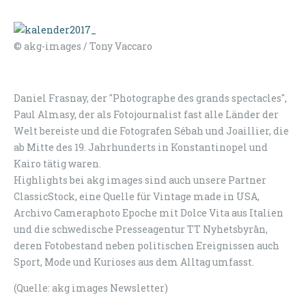
© akg-images / Tony Vaccaro
Daniel Frasnay, der "Photographe des grands spectacles",
Paul Almasy, der als Fotojournalist fast alle Länder der
Welt bereiste und die Fotografen Sébah und Joaillier, die
ab Mitte des 19. Jahrhunderts in Konstantinopel und
Kairo tätig waren.
Highlights bei akg images sind auch unsere Partner
ClassicStock, eine Quelle für Vintage made in USA,
Archivo Cameraphoto Epoche mit Dolce Vita aus Italien
und die schwedische Presseagentur TT Nyhetsbyrån,
deren Fotobestand neben politischen Ereignissen auch
Sport, Mode und Kurioses aus dem Alltag umfasst.
(Quelle: akg images Newsletter)