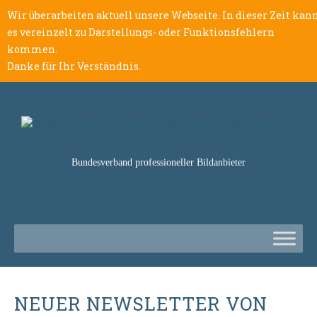
Wir überarbeiten aktuell unsere Webseite. In dieser Zeit kan
es vereinzelt zu Darstellungs- oder Funktionsfehlern
kommen.
Danke für Ihr Verständnis.
Bundesverband professioneller Bildanbieter
NEUER NEWSLETTER VON