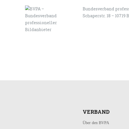
Bundesverband profess
Schaperstr. 18 – 10719 
LOGIN
KONTAKT
VERBAND
Über den BVPA