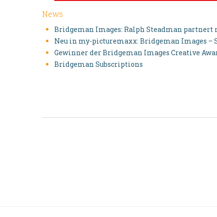
News
Bridgeman Images: Ralph Steadman partnert 
Neu in my-picturemaxx: Bridgeman Images – S
Gewinner der Bridgeman Images Creative Awa
Bridgeman Subscriptions