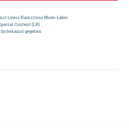
mit Lewis Hamiltons Mode-Label
pecial Content (LR)
rds bekannt gegeben