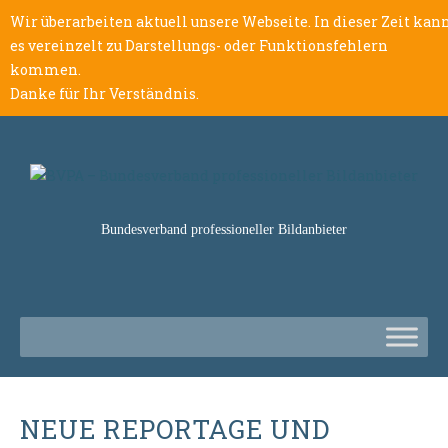
Wir überarbeiten aktuell unsere Webseite. In dieser Zeit kan
es vereinzelt zu Darstellungs- oder Funktionsfehlern
kommen.
Danke für Ihr Verständnis.
Bundesverband professioneller Bildanbieter
NEUE REPORTAGE UND