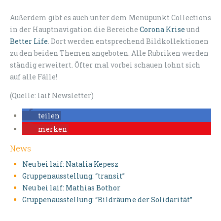
Außerdem gibt es auch unter dem Menüpunkt Collections
in der Hauptnavigation die Bereiche
Corona Krise
und
Better Life
. Dort werden entsprechend Bildkollektionen
zu den beiden Themen angeboten. Alle Rubriken werden
ständig erweitert. Öfter mal vorbei schauen lohnt sich
auf alle Fälle!
(Quelle: laif Newsletter)
teilen
merken
News
Neu bei laif: Natalia Kepesz
Gruppenausstellung: “transit”
Neu bei laif: Mathias Bothor
Gruppenausstellung: “Bildräume der Solidarität”