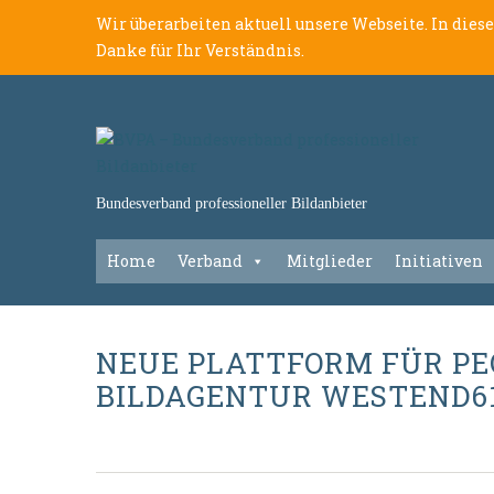
Wir überarbeiten aktuell unsere Webseite. In dies
Danke für Ihr Verständnis.
Bundesverband professioneller Bildanbieter
Home
Verband
Mitglieder
Initiativen
NEUE PLATTFORM FÜR PEO
BILDAGENTUR WESTEND61