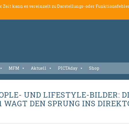
er Zeit kann es vereinzelt zu Darstellungs- oder Funktionsfeh
MFM
Aktuell
PICTAday
Shop
PLE- UND LIFESTYLE-BILDER: 
 WAGT DEN SPRUNG INS DIREK