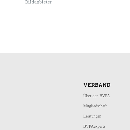
LOGIN
KONTAKT
VERBAND
Über den BVPA
Mitgliedschaft
Leistungen
BVPAexperts