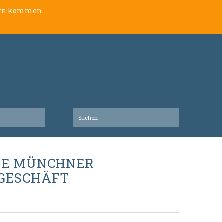
lern kommen.
DIE MÜNCHNER
TGESCHÄFT