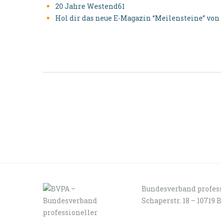
20 Jahre Westend61
Hol dir das neue E-Magazin “Meilensteine” vo
Bundesverband profess
Schaperstr. 18 – 10719 