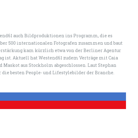
nd61 auch Bildproduktionen ins Programm, die es
t über 500 internationalen Fotografen zusammen und baut
rstärkung kam kürzlich etwa von der Berliner Agentur
rag ist. Aktuell hat Westend61 zudem Verträge mit Caia
d Maskot aus Stockholm abgeschlossen. Laut Stephan
 die besten People- und Lifestylebilder der Branche.