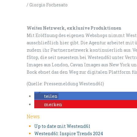
/ Giorgio Fochesato
Weites Netzwerk, exklusive Produktionen
Mit Eröffnung des eigenen Webshops nimmt Weste
ausschließlich hier gibt. Die Agentur arbeitet mi
zudem ihr Partnernetzwerk kontinuierlich aus. Ve
fStop, die seit neuestem bei Westend61 unter Vert
Images aus London, Cavan Images aus New York un
Bock ebnet das den Weg zur digitalen Plattform für
(Quelle: Pressemeldung Westend61)
teilen
merken
News
Up to date mit Westend61
Westend61: Inspire Trends 2024