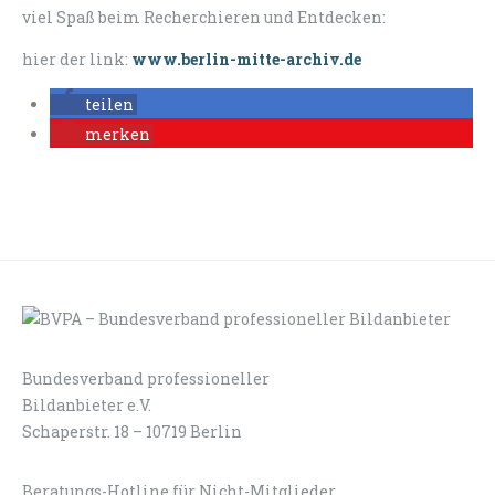
viel Spaß beim Recherchieren und Entdecken:
hier der link:
www.berlin-mitte-archiv.de
teilen
merken
Bundesverband professioneller
LOGIN
KONTAKT
Bildanbieter e.V.
Schaperstr. 18 – 10719 Berlin
Beratungs-Hotline für Nicht-Mitglieder