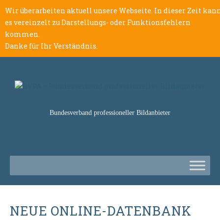
Wir überarbeiten aktuell unsere Webseite. In dieser Zeit kan
es vereinzelt zu Darstellungs- oder Funktionsfehlern
kommen.
Danke für Ihr Verständnis.
Bundesverband professioneller Bildanbieter
NEUE ONLINE-DATENBANK