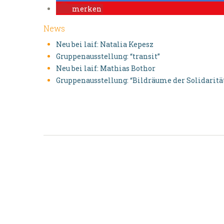
merken
News
Neu bei laif: Natalia Kepesz
Gruppenausstellung: “transit”
Neu bei laif: Mathias Bothor
Gruppenausstellung: “Bildräume der Solidaritä