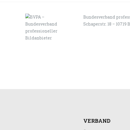
Bundesverband profess
Schaperstr. 18 – 10719 
LOGIN
KONTAKT
VERBAND