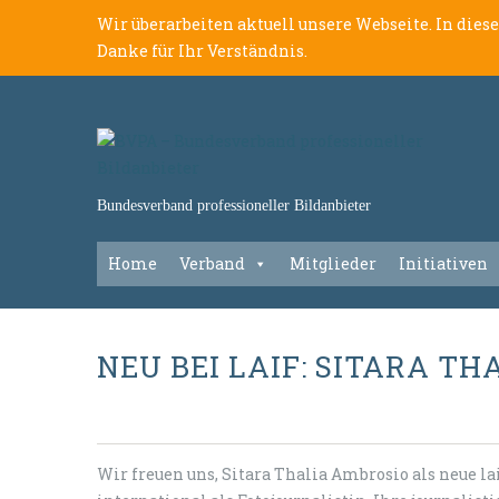
Wir überarbeiten aktuell unsere Webseite. In dies
Danke für Ihr Verständnis.
Bundesverband professioneller Bildanbieter
Home
Verband
Mitglieder
Initiativen
NEU BEI LAIF: SITARA T
Wir freuen uns, Sitara Thalia Ambrosio als neue lai