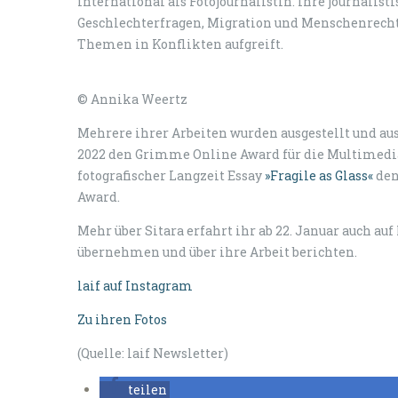
international als Fotojournalistin. Ihre journali
Geschlechterfragen, Migration und Menschenrechts
Themen in Konflikten aufgreift.
© Annika Weertz
Mehrere ihrer Arbeiten wurden ausgestellt und au
2022 den Grimme Online Award für die Multimedi
fotografischer Langzeit Essay
»Fragile as Glass«
den
Award.
Mehr über Sitara erfahrt ihr ab 22. Januar auch auf
übernehmen und über ihre Arbeit berichten.
laif auf Instagram
Zu ihren Fotos
(Quelle: laif Newsletter)
teilen