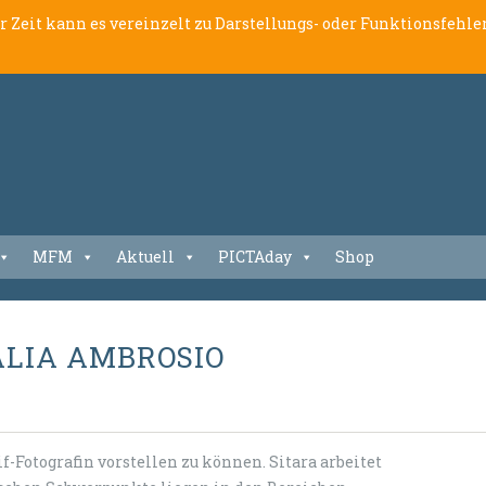
er Zeit kann es vereinzelt zu Darstellungs- oder Funktionsfeh
MFM
Aktuell
PICTAday
Shop
HALIA AMBROSIO
f-Fotografin vorstellen zu können. Sitara arbeitet