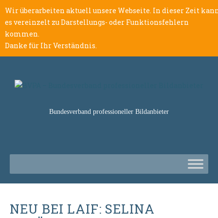
Wir überarbeiten aktuell unsere Webseite. In dieser Zeit kan
es vereinzelt zu Darstellungs- oder Funktionsfehlern
kommen.
Danke für Ihr Verständnis.
Bundesverband professioneller Bildanbieter
NEU BEI LAIF: SELINA