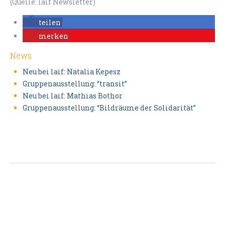
(Quelle: laif Newsletter)
teilen
merken
News
Neu bei laif: Natalia Kepesz
Gruppenausstellung: “transit”
Neu bei laif: Mathias Bothor
Gruppenausstellung: “Bildräume der Solidarität”