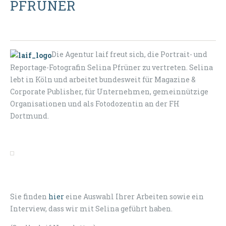
PFRÜNER
Die Agentur laif freut sich, die Portrait- und
Reportage-Fotografin Selina Pfrüner zu vertreten. Selina
lebt in Köln und arbeitet bundesweit für Magazine &
Corporate Publisher, für Unternehmen, gemeinnützige
Organisationen und als Fotodozentin an der FH
Dortmund.
Sie finden
hier
eine Auswahl Ihrer Arbeiten sowie ein
Interview, dass wir mit Selina geführt haben.