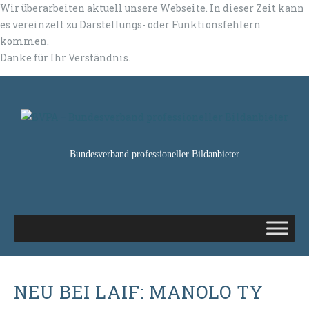
Wir überarbeiten aktuell unsere Webseite. In dieser Zeit kann
es vereinzelt zu Darstellungs- oder Funktionsfehlern
kommen.
Danke für Ihr Verständnis.
Bundesverband professioneller Bildanbieter
NEU BEI LAIF: MANOLO TY