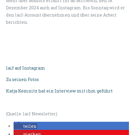
Mehr über Manolo erfahrt ihr ab Mittwoch, den 18.
Dezember 2024 auch auf Instagram. Bis Sonntag wird er
den laif-Account übernehmen und über seine Arbeit
berichten.
laif auf Instagram
Zu seinen Fotos
Katja Kemnitz hat ein Interview mit ihm geführt
(Quelle: laif Newsletter)
teilen
merken