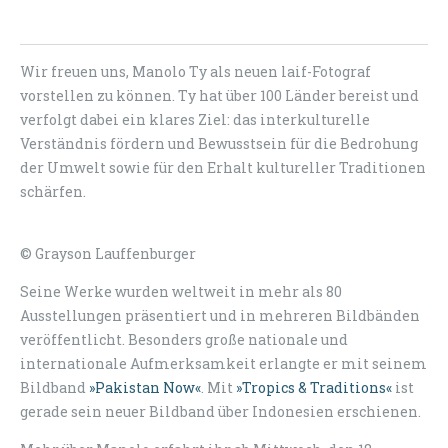
Wir freuen uns, Manolo Ty als neuen laif-Fotograf
vorstellen zu können. Ty hat über 100 Länder bereist und
verfolgt dabei ein klares Ziel: das interkulturelle
Verständnis fördern und Bewusstsein für die Bedrohung
der Umwelt sowie für den Erhalt kultureller Traditionen
schärfen.
© Grayson Lauffenburger
Seine Werke wurden weltweit in mehr als 80
Ausstellungen präsentiert und in mehreren Bildbänden
veröffentlicht. Besonders große nationale und
internationale Aufmerksamkeit erlangte er mit seinem
Bildband
»Pakistan Now«
. Mit
»Tropics & Traditions«
ist
gerade sein neuer Bildband über Indonesien erschienen.