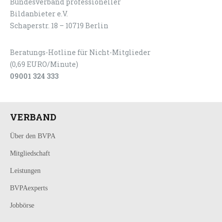
Bundesverband professioneller
LOGIN
KONTAKT
Bildanbieter e.V.
Schaperstr. 18 – 10719 Berlin
Beratungs-Hotline für Nicht-Mitglieder
(0,69 EURO/Minute)
09001 324 333
VERBAND
Über den BVPA
Mitgliedschaft
Leistungen
BVPAexperts
Jobbörse