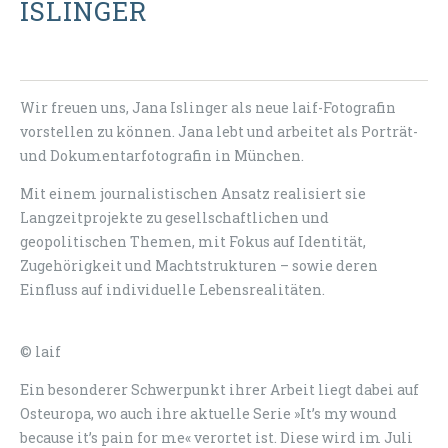
ISLINGER
Wir freuen uns, Jana Islinger als neue laif-Fotografin
vorstellen zu können. Jana lebt und arbeitet als Porträt-
und Dokumentarfotografin in München.
Mit einem journalistischen Ansatz realisiert sie
Langzeitprojekte zu gesellschaftlichen und
geopolitischen Themen, mit Fokus auf Identität,
Zugehörigkeit und Machtstrukturen – sowie deren
Einfluss auf individuelle Lebensrealitäten.
© laif
Ein besonderer Schwerpunkt ihrer Arbeit liegt dabei auf
Osteuropa, wo auch ihre aktuelle Serie »It’s my wound
because it’s pain for me« verortet ist. Diese wird im Juli