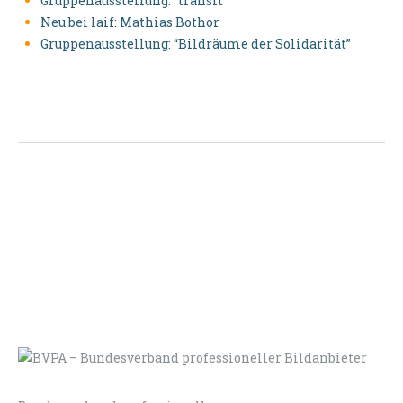
Gruppenausstellung: “transit”
Neu bei laif: Mathias Bothor
Gruppenausstellung: “Bildräume der Solidarität”