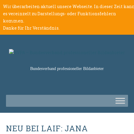
Wir überarbeiten aktuell unsere Webseite. In dieser Zeit kan
es vereinzelt zu Darstellungs- oder Funktionsfehlern
kommen.
Danke für Ihr Verständnis.
Bundesverband professioneller Bildanbieter
NEU BEI LAIF: JANA