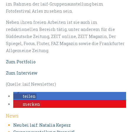
im Rahmen der laif-Gruppenausstellung beim
Fotofestival Arles zu sehen sein.
Neben ihren freien Arbeiten ist sie auch im
redaktionellen Bereich tätig, unter anderem für die
Süddeutsche Zeitung, ZEIT online, ZEIT Magazin, Der
Spiegel, Focus, Fluter, FAZ Magazin sowie die Frankfurter
Allgemeine Zeitung.
Zum Portfolio
Zum Interview
(Quelle: laif Newsletter)
teilen
merken
News
Neu bei laif: Natalia Kepesz