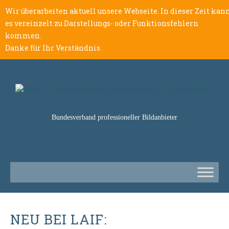
Wir überarbeiten aktuell unsere Webseite. In dieser Zeit kan
es vereinzelt zu Darstellungs- oder Funktionsfehlern
kommen.
Danke für Ihr Verständnis.
Bundesverband professioneller Bildanbieter
NEU BEI LAIF: