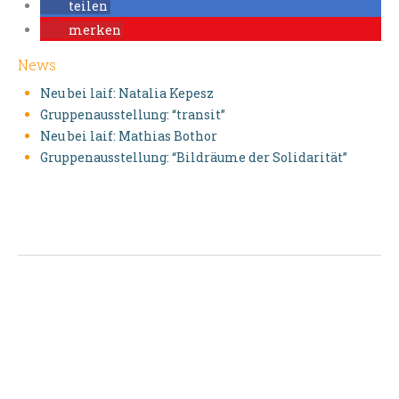
teilen
merken
News
Neu bei laif: Natalia Kepesz
Gruppenausstellung: “transit”
Neu bei laif: Mathias Bothor
Gruppenausstellung: “Bildräume der Solidarität”