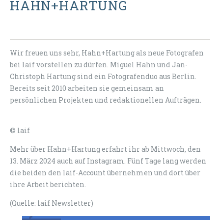
HAHN+HARTUNG
Wir freuen uns sehr, Hahn+Hartung als neue Fotografen
bei laif vorstellen zu dürfen. Miguel Hahn und Jan-
Christoph Hartung sind ein Fotografenduo aus Berlin.
Bereits seit 2010 arbeiten sie gemeinsam an
persönlichen Projekten und redaktionellen Aufträgen.
© laif
Mehr über Hahn+Hartung erfahrt ihr ab Mittwoch, den
13. März 2024 auch auf Instagram. Fünf Tage lang werden
die beiden den laif-Account übernehmen und dort über
ihre Arbeit berichten.
(Quelle: laif Newsletter)