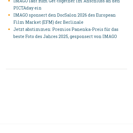
IMAGO lädt zum Get-together im Anschluss an den
PICTAday ein
IMAGO sponsert den DocSalon 2026 des European
Film Market (EFM) der Berlinale
Jetzt abstimmen: Premios Panenka-Preis für das
beste Foto des Jahres 2025, gesponsert von IMAGO