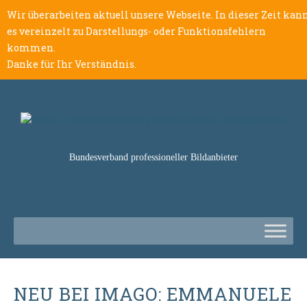
Wir überarbeiten aktuell unsere Webseite. In dieser Zeit kan
es vereinzelt zu Darstellungs- oder Funktionsfehlern
kommen.
Danke für Ihr Verständnis.
Bundesverband professioneller Bildanbieter
NEU BEI IMAGO: EMMANUELE