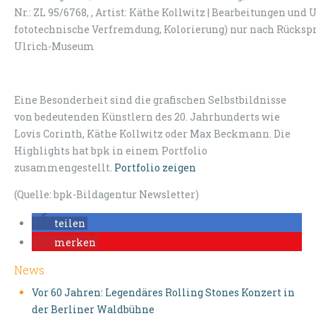
Nr.: ZL 95/6768, , Artist: Käthe Kollwitz | Bearbeitungen und
fototechnische Verfremdung, Kolorierung) nur nach Rückspra
Ulrich-Museum
Eine Besonderheit sind die grafischen Selbstbildnisse
von bedeutenden Künstlern des 20. Jahrhunderts wie
Lovis Corinth, Käthe Kollwitz oder Max Beckmann. Die
Highlights hat bpk in einem Portfolio
zusammengestellt.
Portfolio zeigen
(Quelle: bpk-Bildagentur Newsletter)
teilen
merken
News
Vor 60 Jahren: Legendäres Rolling Stones Konzert in
der Berliner Waldbühne