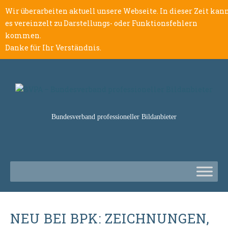
Wir überarbeiten aktuell unsere Webseite. In dieser Zeit kan
es vereinzelt zu Darstellungs- oder Funktionsfehlern
kommen.
Danke für Ihr Verständnis.
Bundesverband professioneller Bildanbieter
NEU BEI BPK: ZEICHNUNGEN,