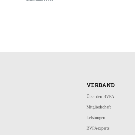
LOGIN
KONTAKT
VERBAND
Über den BVPA
Mitgliedschaft
Leistungen
BVPAexperts