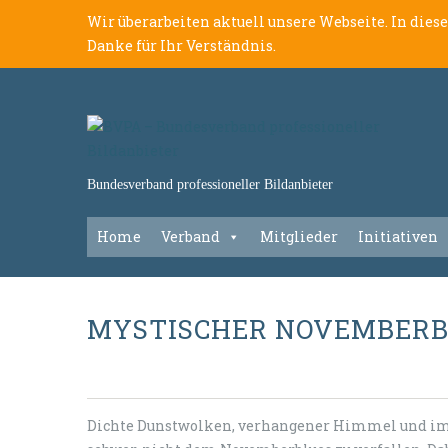
Wir überarbeiten aktuell unsere Webseite. In dies
Danke für Ihr Verständnis.
Bundesverband professioneller Bildanbieter
Home
Verband
Mitglieder
Initiativen
MYSTISCHER NOVEMBERBL
Dichte Dunstwolken, verhangener Himmel und im