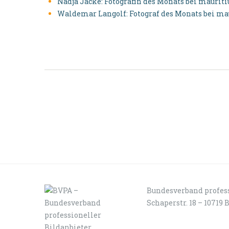
Nadja Jacke: Fotografin des Monats bei maurit
Waldemar Langolf: Fotograf des Monats bei ma
Bundesverband profess
Schaperstr. 18 – 10719 