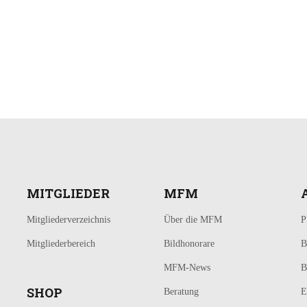
MITGLIEDER
MFM
Mitgliederverzeichnis
Über die MFM
P
Mitgliederbereich
Bildhonorare
B
MFM-News
B
SHOP
Beratung
E