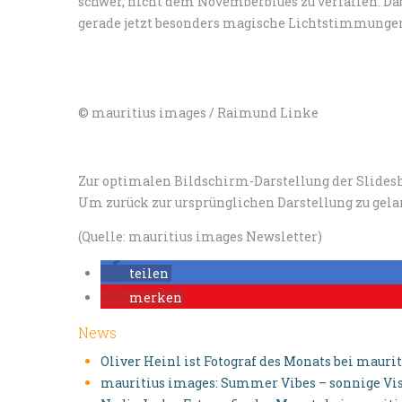
schwer, nicht dem Novemberblues zu verfallen. Dab
gerade jetzt besonders magische Lichtstimmunge
© mauritius images / Raimund Linke
Zur optimalen Bildschirm-Darstellung der Slidesh
Um zurück zur ursprünglichen Darstellung zu gelan
(Quelle: mauritius images Newsletter)
teilen
merken
News
Oliver Heinl ist Fotograf des Monats bei mauri
mauritius images: Summer Vibes – sonnige Visu