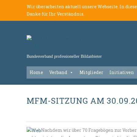
Wir überarbeiten aktuell unsere Webseite. In dies
Danke für Ihr Verständnis.
Bundesverband professioneller Bildanbieter
Home
Verband
Mitglieder
Initiativen
MFM-SITZUNG AM 30.09.20
Nachdem wir über 70 Fragebögen zur Vorbe