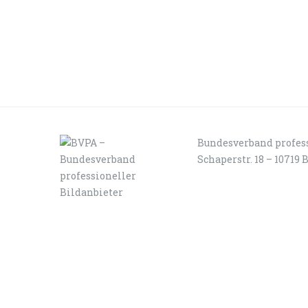
Bundesverband profess
Schaperstr. 18 – 10719 
LOGIN
KONTAKT