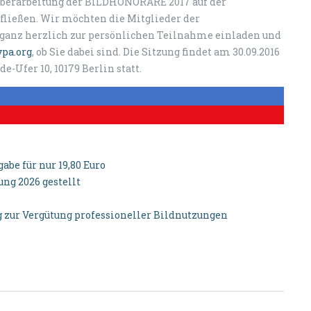
e Überarbeitung der BILDHONORARE 2017 auf der
fließen. Wir möchten die Mitglieder der
ganz herzlich zur persönlichen Teilnahme einladen und
pa.org
, ob Sie dabei sind. Die Sitzung findet am 30.09.2016
de-Ufer 10, 10179 Berlin statt.
be für nur 19,80 Euro
g 2026 gestellt
zur Vergütung professioneller Bildnutzungen