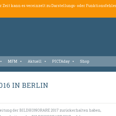
er Zeit kann es vereinzelt zu Darstellungs- oder Funktionsfeh
MFM
Aktuell
PICTAday
Shop
16 IN BERLIN
reitung der BILDHONORARE 2017 zurückerhalten haben,