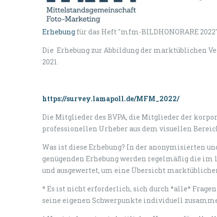
Erhebung
für das Heft "mfm-BILDHONORARE 2022" 
Die Erhebung zur Abbildung der marktüblichen Ve
2021.
https://survey.lamapoll.de/MFM_2022/
Die Mitglieder des BVPA, die Mitglieder der korp
professionellen Urheber aus dem visuellen Bereic
Was ist diese Erhebung? In der anonymisierten u
genügenden Erhebung werden regelmäßig die im 
und ausgewertet, um eine Übersicht marktübliche
* Es ist nicht erforderlich, sich durch *alle* Fra
seine eigenen Schwerpunkte individuell zusammen