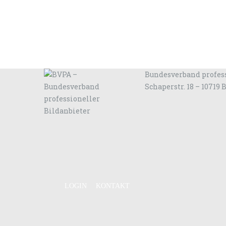
Bundesverband profess
Schaperstr. 18 – 10719 
LOGIN
KONTAKT