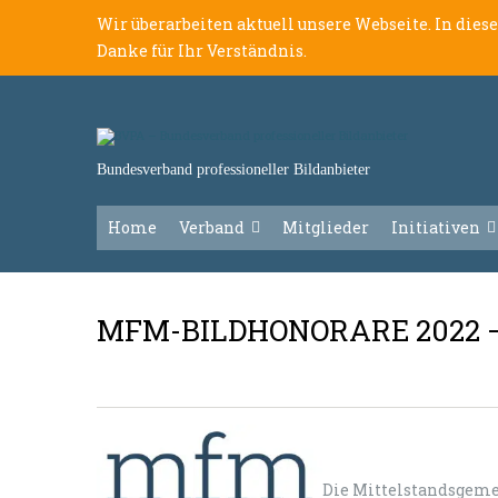
Wir überarbeiten aktuell unsere Webseite. In dies
Danke für Ihr Verständnis.
Bundesverband professioneller Bildanbieter
Home
Verband
Mitglieder
Initiativen
MFM-BILDHONORARE 2022 
Die Mittelstandsgeme