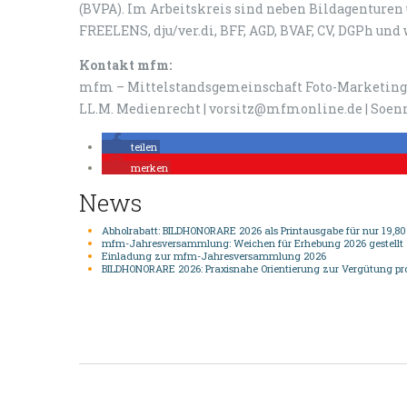
(BVPA). Im Arbeitskreis sind neben Bildagenturen
FREELENS, dju/ver.di, BFF, AGD, BVAF, CV, DGPh und
Kontakt mfm:
mfm – Mittelstandsgemeinschaft Foto-Marketing |
LL.M. Medienrecht | vorsitz@mfmonline.de | Soenn
teilen
merken
News
Abholrabatt: BILDHONORARE 2026 als Printausgabe für nur 19,80
mfm-Jahresversammlung: Weichen für Erhebung 2026 gestellt
Einladung zur mfm-Jahresversammlung 2026
BILDHONORARE 2026: Praxisnahe Orientierung zur Vergütung pro