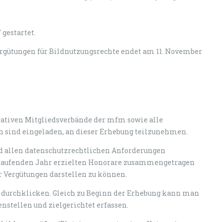
gestartet.
rgütungen für Bildnutzungsrechte endet am 11. November
orativen Mitgliedsverbände der mfm sowie alle
h sind eingeladen, an dieser Erhebung teilzunehmen.
nd allen datenschutzrechtlichen Anforderungen
laufenden Jahr erzielten Honorare zusammengetragen
r Vergütungen darstellen zu können.
gen durchklicken. Gleich zu Beginn der Erhebung kann man
stellen und zielgerichtet erfassen.