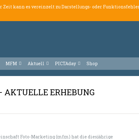
er Zeit kann es vereinzelt zu Darstellungs- oder Funktionsfeh
MFM
Aktuell
PICTAday
Shop
– AKTUELLE ERHEBUNG
inschaft Foto-Marketing (mfm) hat die diesjährige