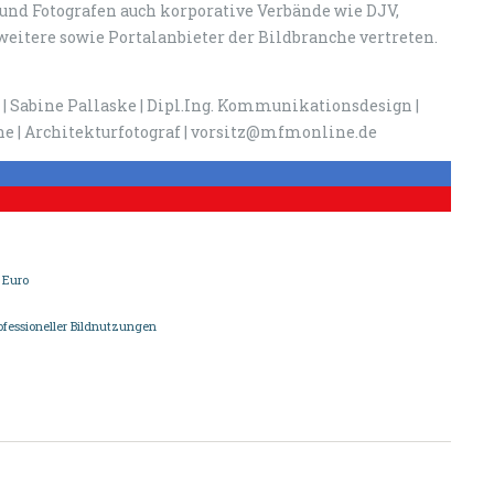
 und Fotografen auch korporative Verbände wie DJV,
 weitere sowie Portalanbieter der Bildbranche vertreten.
 Sabine Pallaske | Dipl.Ing. Kommunikationsdesign |
e | Architekturfotograf | vorsitz@mfmonline.de
 Euro
fessioneller Bildnutzungen