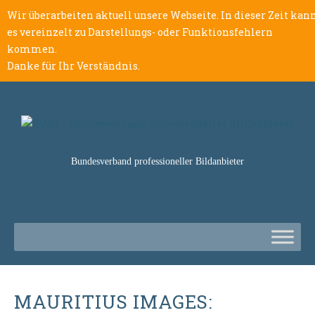
Wir überarbeiten aktuell unsere Webseite. In dieser Zeit kan
es vereinzelt zu Darstellungs- oder Funktionsfehlern
kommen.
Danke für Ihr Verständnis.
Bundesverband professioneller Bildanbieter
MAURITIUS IMAGES: