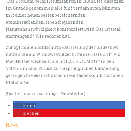
„Das Problem beim Herumfahren in Island ist, dass man
im Grunde genommen alle fünf verdammten Minuten
mit einer neuen seelenbereichernden,
atemberaubenden, lebensbejahenden
Natursehenswürdigkeit konfrontiert wird. Das ist total
anstrengend.“ Wie recht er hat...!
Zur optimalen Bildschirm-Darstellung der Slideshow
nutzen Sie als Windows-Nutzer bitte die Taste „F11“. Als
Mac-Nutzer wechseln Sie mit „CTRL+CMD+F“ in den
Vollbildmodus. Zurück zur ursprünglichen Darstellung
gelangen Sie ebenfalls über diese Tastenkombinationen.
Platzhalter
(Quelle: mauritius images Newsletter)
teilen
merken
News