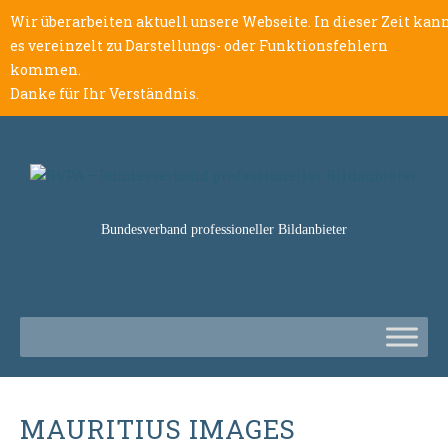
Wir überarbeiten aktuell unsere Webseite. In dieser Zeit kan
es vereinzelt zu Darstellungs- oder Funktionsfehlern
kommen.
Danke für Ihr Verständnis.
Bundesverband professioneller Bildanbieter
MAURITIUS IMAGES