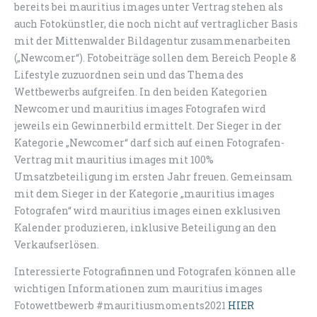
bereits bei mauritius images unter Vertrag stehen als
auch Fotokünstler, die noch nicht auf vertraglicher Basis
mit der Mittenwalder Bildagentur zusammenarbeiten
(„Newcomer“). Fotobeiträge sollen dem Bereich People &
Lifestyle zuzuordnen sein und das Thema des
Wettbewerbs aufgreifen. In den beiden Kategorien
Newcomer und mauritius images Fotografen wird
jeweils ein Gewinnerbild ermittelt. Der Sieger in der
Kategorie „Newcomer“ darf sich auf einen Fotografen-
Vertrag mit mauritius images mit 100%
Umsatzbeteiligung im ersten Jahr freuen. Gemeinsam
mit dem Sieger in der Kategorie „mauritius images
Fotografen“ wird mauritius images einen exklusiven
Kalender produzieren, inklusive Beteiligung an den
Verkaufserlösen.
Interessierte Fotografinnen und Fotografen können alle
wichtigen Informationen zum mauritius images
Fotowettbewerb #mauritiusmoments2021
HIER