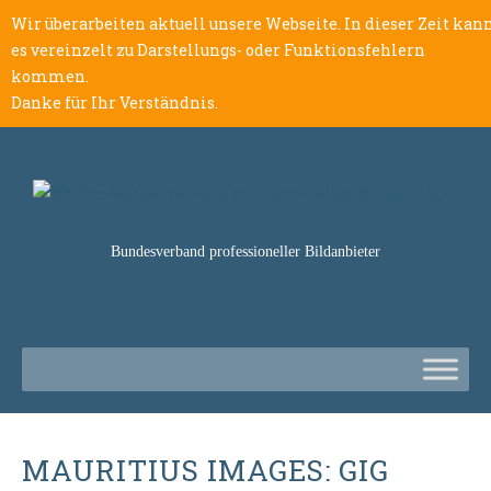
Wir überarbeiten aktuell unsere Webseite. In dieser Zeit kan
es vereinzelt zu Darstellungs- oder Funktionsfehlern
kommen.
Danke für Ihr Verständnis.
Bundesverband professioneller Bildanbieter
MAURITIUS IMAGES: GIG