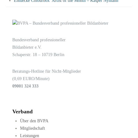
Entdecke Colourbox’ Artist of the Month – Kasper Nymann
Bundesverband professioneller
LOGIN
KONTAKT
Bildanbieter e.V.
Schaperstr. 18 – 10719 Berlin
Beratungs-Hotline für Nicht-Mitglieder
(0,69 EURO/Minute)
09001 324 333
Verband
Über den BVPA
Mitgliedschaft
Leistungen