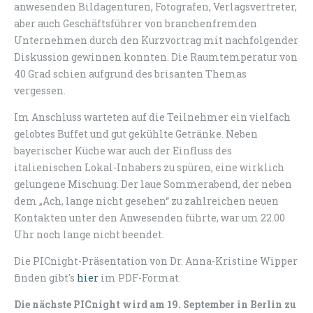
anwesenden Bildagenturen, Fotografen, Verlagsvertreter,
aber auch Geschäftsführer von branchenfremden
Unternehmen durch den Kurzvortrag mit nachfolgender
Diskussion gewinnen konnten. Die Raumtemperatur von
40 Grad schien aufgrund des brisanten Themas
vergessen.
Im Anschluss warteten auf die Teilnehmer ein vielfach
gelobtes Buffet und gut gekühlte Getränke. Neben
bayerischer Küche war auch der Einfluss des
italienischen Lokal-Inhabers zu spüren, eine wirklich
gelungene Mischung. Der laue Sommerabend, der neben
dem „Ach, lange nicht gesehen“ zu zahlreichen neuen
Kontakten unter den Anwesenden führte, war um 22.00
Uhr noch lange nicht beendet.
Die PICnight-Präsentation von Dr. Anna-Kristine Wipper
finden gibt's
hier
im PDF-Format.
Die nächste PICnight wird am 19. September in Berlin zu