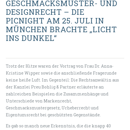
GESCHMACKSMUSTER- UND
DESIGNRECHT – DIE
PICNIGHT AM 25. JULI IN
MÜNCHEN BRACHTE „LICHT
INS DUNKEL“
Trotz der Hitze waren der Vortrag von Frau Dr. Anna-
Kristine Wipper sowie die anschließende Fragerunde
keine heiße Luft. Im Gegenteil: Die Rechtsanwältin aus
der Kanzlei Preu Bohlig & Partner erläuterte an
zahlreichen Beispielen die Zusammenhänge und
Unterschiede von Markenrecht,
Geschmacksmustergesetz, Urheberrecht und
Eigentumsrecht bei geschützten Gegenstände.
Es gab so manch neue Erkenntnis, die die knapp 40