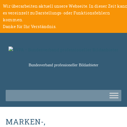
Wir überarbeiten aktuell unsere Webseite. In dieser Zeit kan
es vereinzelt zu Darstellungs- oder Funktionsfehlern
kommen.
Danke für Ihr Verständnis.
Bundesverband professioneller Bildanbieter
MARKEN-,