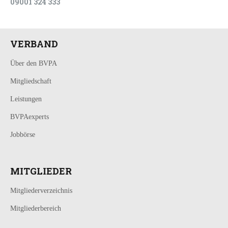
09001 324 333
VERBAND
Über den BVPA
Mitgliedschaft
Leistungen
BVPAexperts
Jobbörse
MITGLIEDER
Mitgliederverzeichnis
Mitgliederbereich