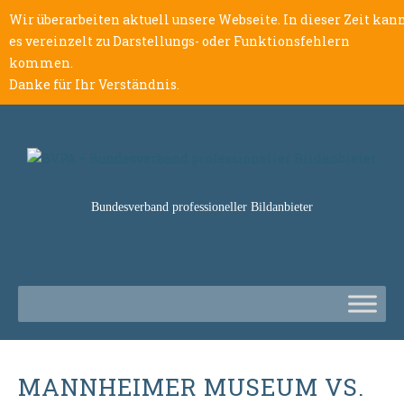
Wir überarbeiten aktuell unsere Webseite. In dieser Zeit kan
es vereinzelt zu Darstellungs- oder Funktionsfehlern
kommen.
Danke für Ihr Verständnis.
Bundesverband professioneller Bildanbieter
MANNHEIMER MUSEUM VS.