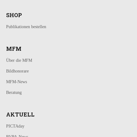
SHOP
Publikationen bestellen
MFM
Über die MFM
Bildhonorare
MFM-News
Beratung
AKTUELL
PICTAday
BVPA-News