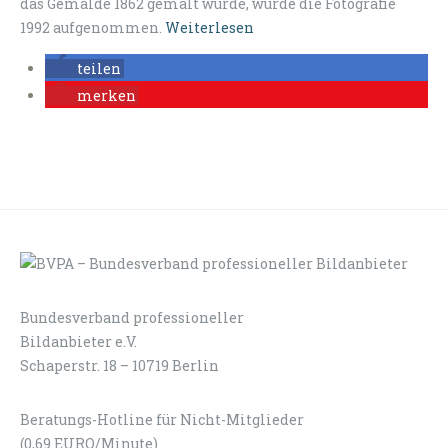
das Gemälde 1862 gemalt wurde, wurde die Fotografie
1992 aufgenommen.
Weiterlesen
teilen
merken
Bundesverband professioneller
LOGIN
KONTAKT
Bildanbieter e.V.
Schaperstr. 18 – 10719 Berlin
Beratungs-Hotline für Nicht-Mitglieder
(0,69 EURO/Minute)