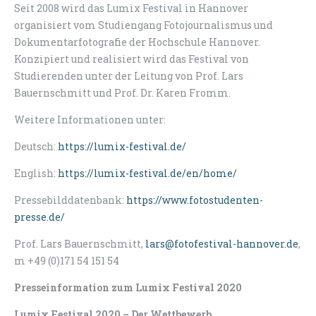
Seit 2008 wird das Lumix Festival in Hannover
organisiert vom Studiengang Fotojournalismus und
Dokumentarfotografie der Hochschule Hannover.
Konzipiert und realisiert wird das Festival von
Studierenden unter der Leitung von Prof. Lars
Bauernschmitt und Prof. Dr. Karen Fromm.
Weitere Informationen unter:
Deutsch:
https://lumix-festival.de/
English:
https://lumix-festival.de/en/home/
Pressebilddatenbank:
https://www.fotostudenten-
presse.de/
Prof. Lars Bauernschmitt,
lars@fotofestival-hannover.de
,
m +49 (0)171 54 151 54
Presseinformation zum Lumix Festival 2020
Lumix Festival 2020 – Der Wettbewerb