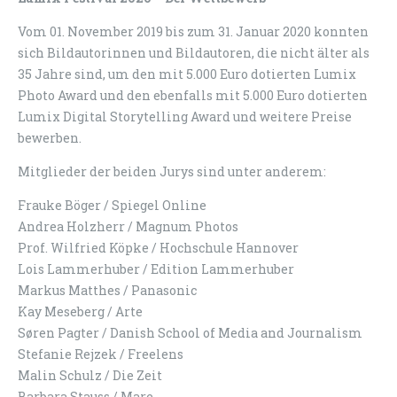
Vom 01. November 2019 bis zum 31. Januar 2020 konnten
sich Bildautorinnen und Bildautoren, die nicht älter als
35 Jahre sind, um den mit 5.000 Euro dotierten Lumix
Photo Award und den ebenfalls mit 5.000 Euro dotierten
Lumix Digital Storytelling Award und weitere Preise
bewerben.
Mitglieder der beiden Jurys sind unter anderem:
Frauke Böger / Spiegel Online
Andrea Holzherr / Magnum Photos
Prof. Wilfried Köpke / Hochschule Hannover
Lois Lammerhuber / Edition Lammerhuber
Markus Matthes / Panasonic
Kay Meseberg / Arte
Søren Pagter / Danish School of Media and Journalism
Stefanie Rejzek / Freelens
Malin Schulz / Die Zeit
Barbara Stauss / Mare