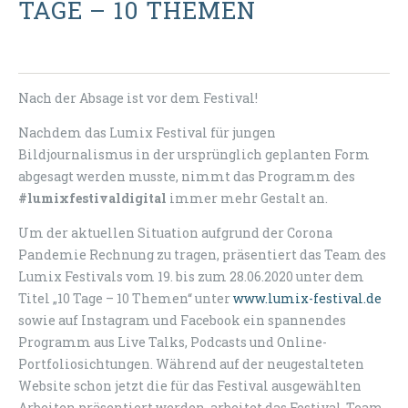
TAGE – 10 THEMEN
Nach der Absage ist vor dem Festival!
Nachdem das Lumix Festival für jungen
Bildjournalismus in der ursprünglich geplanten Form
abgesagt werden musste, nimmt das Programm des
#lumixfestivaldigital
immer mehr Gestalt an.
Um der aktuellen Situation aufgrund der Corona
Pandemie Rechnung zu tragen, präsentiert das Team des
Lumix Festivals vom 19. bis zum 28.06.2020 unter dem
Titel „10 Tage – 10 Themen“ unter
www.lumix-festival.de
sowie auf Instagram und Facebook ein spannendes
Programm aus Live Talks, Podcasts und Online-
Portfoliosichtungen. Während auf der neugestalteten
Website schon jetzt die für das Festival ausgewählten
Arbeiten präsentiert werden, arbeitet das Festival-Team