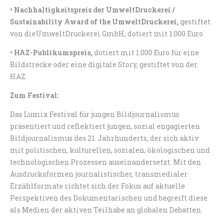
• Nachhaltigkeitspreis der UmweltDruckerei /
Sustainability Award of the
UmweltDruckerei,
gestiftet
von dieUmweltDruckerei GmbH, dotiert mit 1.000 Euro
• HAZ-Publikumspreis,
dotiert mit 1.000 Euro für eine
Bildstrecke oder eine digitale Story, gestiftet von der
HAZ.
Zum Festival:
Das Lumix Festival für jungen Bildjournalismus
präsentiert und reflektiert jungen, sozial engagierten
Bildjournalismus des 21. Jahrhunderts, der sich aktiv
mit politischen, kulturellen, sozialen, ökologischen und
technologischen Prozessen auseinandersetzt. Mit den
Ausdrucksformen journalistischer, transmedialer
Erzählformate richtet sich der Fokus auf aktuelle
Perspektiven des Dokumentarischen und begreift diese
als Medien der aktiven Teilhabe an globalen Debatten.