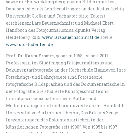
sowie die Entwicklung des globalen Bildermarktes.
Daneben ist er als Lehrbeauftragter an der Justus-Liebig-
Universität Gießen und Fachautor tätig. Zuletzt
erschienen: Lars Bauernschmitt und Michael Ebert,
Handbuch des Fotojournalismus, dpunkt Verlag
Heidelberg, 2015.
www.larsbauernschmitt.de
sowie
www.fotostudenten.de
.
Prof. Dr. Karen Fromm
, geboren 1968, ist seit 2011
Professorin im Studiengang Fotojournalismus und
Dokumentarfotografie an der Hochschule Hannover. Ihre
Forschungs- und Lehrgebiete sind Fototheorie,
fotografische Bildsprachen und das Dokumentarische in
der Fotografie. Sie studierte Kunstgeschichte und
Literaturwissenschaften sowie Kultur- und
Medienmanagement und promovierte an der Humboldt-
Universität zu Berlin zum Thema „Das Bild als Zeuge.
Inszenierungen des Dokumentarischen in der
künstlerischen Fotografie seit 1980“. Von 1995 bis 1997