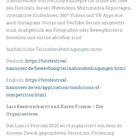
transmediale Storytelling-Konzepte im Sinne der Idee
des Festivals, die als Webvideos, Multimedia-Reportagen,
interaktive Slideshows, 360°-Videos und VR-Apps wie
auch Instagram-Storys und YouTube-Serien umgesetzt
sind, maßgeblich aus Fotografien oder Bewegtbildern
bestehen und online abrufbar sind.
Ausführliche Teilnahmebedingungen unter
Deutsch:
https://fotofestival-
hannover.de/bewerbung/teilnahmebedingungen.html
English:
https://fotofestival-
hannover.de/en/application/conditions-of-
competition.html
Lars Bauernschmitt und Karen Fromm – Die
Organisatoren
Das Lumix Festival 2020 wird organisiert von dem zu
diesem Zweck gegründeten Verein zur Förderung