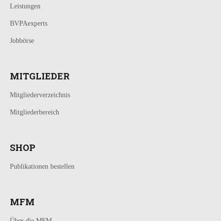
Leistungen
BVPAexperts
Jobbörse
MITGLIEDER
Mitgliederverzeichnis
Mitgliederbereich
SHOP
Publikationen bestellen
MFM
Über die MFM