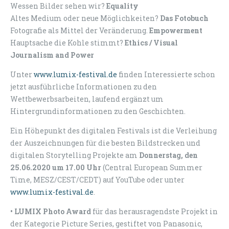
Wessen Bilder sehen wir?
Equality
Altes Medium oder neue Möglichkeiten?
Das Fotobuch
Fotografie als Mittel der Veränderung.
Empowerment
Hauptsache die Kohle stimmt?
Ethics / Visual
Journalism and Power
Unter
www.lumix-festival.de
finden Interessierte schon
jetzt ausführliche Informationen zu den
Wettbewerbsarbeiten, laufend ergänzt um
Hintergrundinformationen zu den Geschichten.
Ein Höhepunkt des digitalen Festivals ist die Verleihung
der Auszeichnungen für die besten Bildstrecken und
digitalen Storytelling Projekte am
Donnerstag, den
25.06.2020 um 17.00 Uhr
(Central European Summer
Time, MESZ/CEST/CEDT) auf YouTube oder unter
www.lumix-festival.de
.
• LUMIX Photo Award
für das herausragendste Projekt in
der Kategorie Picture Series, gestiftet von Panasonic,