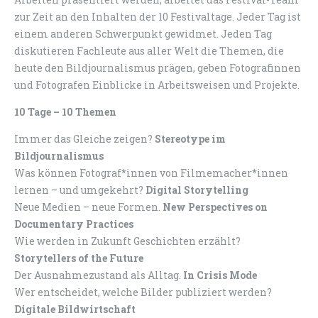
zur Zeit an den Inhalten der 10 Festivaltage. Jeder Tag ist
einem anderen Schwerpunkt gewidmet. Jeden Tag
diskutieren Fachleute aus aller Welt die Themen, die
heute den Bildjournalismus prägen, geben Fotografinnen
und Fotografen Einblicke in Arbeitsweisen und Projekte.
10 Tage – 10 Themen
Immer das Gleiche zeigen?
Stereotype im
Bildjournalismus
Was können Fotograf*innen von Filmemacher*innen
lernen – und umgekehrt?
Digital Storytelling
Neue Medien – neue Formen.
New Perspectives on
Documentary Practices
Wie werden in Zukunft Geschichten erzählt?
Storytellers of the Future
Der Ausnahmezustand als Alltag.
In Crisis Mode
Wer entscheidet, welche Bilder publiziert werden?
Digitale Bildwirtschaft