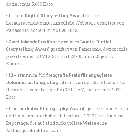
dotiert mit 5.000 Euro.
• Lumix Digital Storytelling Award
für die
herausragendste multimediale Webstory, gestiftet von
Panasonic, dotiert mit 5.000 Euro.
• Zwei lobende Erwähnungen zum Lumix Digital
Storytelling Award
gestiftet von Panasonic, dotiert mit
jeweils einer LUMIX S1H mit 24-105 mm Objektiv
Kamera.
• f3 – freiraum für fotografie Preis für engagierte
Dokumentarfotografie
gestiftet von der Gesellschaft für
Humanistische Fotografie (GfHF) e.V., dotiert mit 1.000
Euro.
• Lammerhuber Photography Award,
gestiftet von Silvia
und Lois Lammerhuber, dotiert mit 1.000 Euro, für eine
Reportage, die auf eindrucksvollste Weise eine
Alltagsgeschichte erzählt