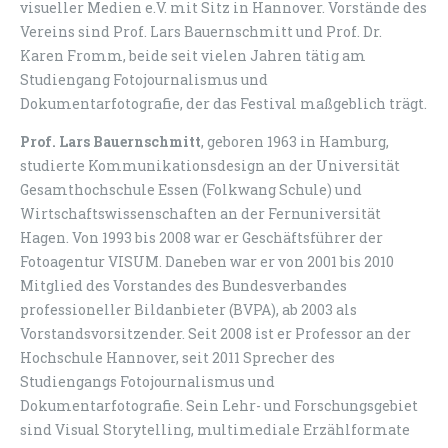
visueller Medien e.V. mit Sitz in Hannover. Vorstände des
Vereins sind Prof. Lars Bauernschmitt und Prof. Dr.
Karen Fromm, beide seit vielen Jahren tätig am
Studiengang Fotojournalismus und
Dokumentarfotografie, der das Festival maßgeblich trägt.
Prof. Lars Bauernschmitt
, geboren 1963 in Hamburg,
studierte Kommunikationsdesign an der Universität
Gesamthochschule Essen (Folkwang Schule) und
Wirtschaftswissenschaften an der Fernuniversität
Hagen. Von 1993 bis 2008 war er Geschäftsführer der
Fotoagentur VISUM. Daneben war er von 2001 bis 2010
Mitglied des Vorstandes des Bundesverbandes
professioneller Bildanbieter (BVPA), ab 2003 als
Vorstandsvorsitzender. Seit 2008 ist er Professor an der
Hochschule Hannover, seit 2011 Sprecher des
Studiengangs Fotojournalismus und
Dokumentarfotografie. Sein Lehr- und Forschungsgebiet
sind Visual Storytelling, multimediale Erzählformate