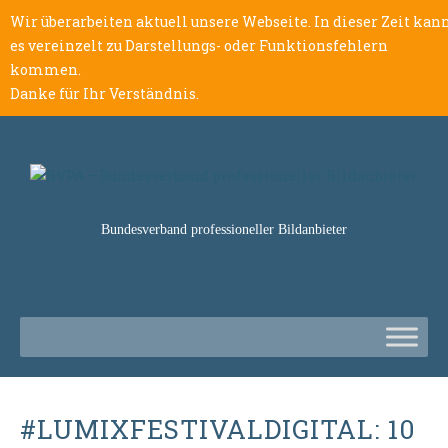
Wir überarbeiten aktuell unsere Webseite. In dieser Zeit kan
es vereinzelt zu Darstellungs- oder Funktionsfehlern
kommen.
Danke für Ihr Verständnis.
Bundesverband professioneller Bildanbieter
#LUMIXFESTIVALDIGITAL: 10