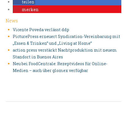
teilen
merken
News
Vicente Poveda verlässt ddp
PicturePress erneuert Syndication-Vereinbarung mit
„Essen & Trinken” und „Living at Home”
action press verstärkt Nachtproduktion mit neuem
Standort in Buenos Aires
Neu bei FoodCentrale: Rezeptvideos für Online-
Medien – auch über glomex verfügbar