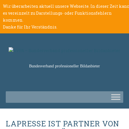
Wir überarbeiten aktuell unsere Webseite. In dieser Zeit kan
es vereinzelt zu Darstellungs- oder Funktionsfehlern
kommen.
Danke für Ihr Verständnis.
Bundesverband professioneller Bildanbieter
LAPRESSE IST PARTNER VON