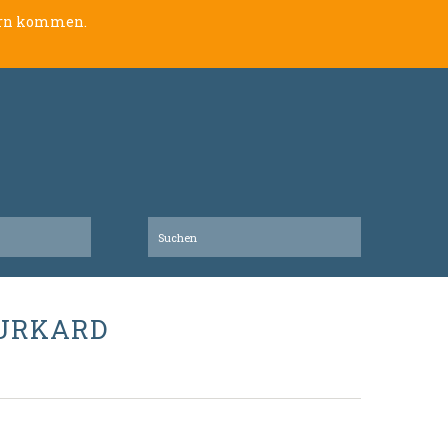
lern kommen.
BURKARD