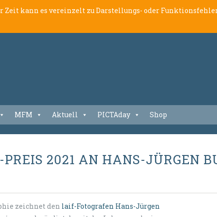
er Zeit kann es vereinzelt zu Darstellungs- oder Funktionsfeh
MFM
Aktuell
PICTAday
Shop
N-PREIS 2021 AN HANS-JÜRGEN 
aphie zeichnet den
laif-Fotografen
Hans-Jürgen