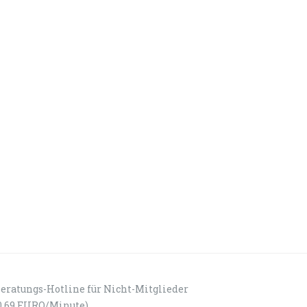
eratungs-Hotline für Nicht-Mitglieder
0,69 EURO/Minute)