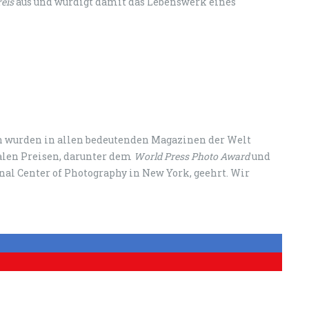
reis
aus und würdigt damit das Lebenswerk eines
en wurden in allen bedeutenden Magazinen der Welt
alen Preisen, darunter dem
World Press Photo Award
und
nal Center of Photography in New York, geehrt. Wir