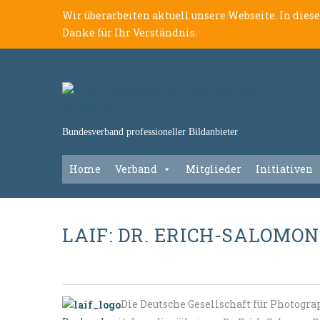
Wir überarbeiten aktuell unsere Webseite. In dies
Danke für Ihr Verständnis.
Bundesverband professioneller Bildanbieter
Home
Verband
Mitglieder
Initiativen
LAIF: DR. ERICH-SALOMO
Die Deutsche Gesellschaft für Photogr