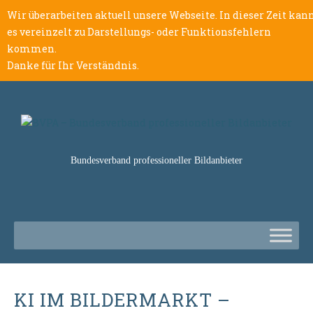
Wir überarbeiten aktuell unsere Webseite. In dieser Zeit kan
es vereinzelt zu Darstellungs- oder Funktionsfehlern
kommen.
Danke für Ihr Verständnis.
Bundesverband professioneller Bildanbieter
KI IM BILDERMARKT –