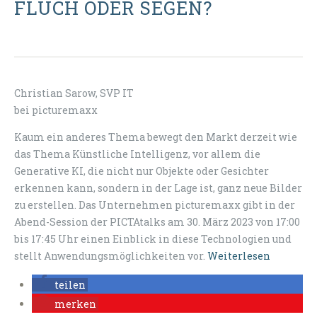
FLUCH ODER SEGEN?
Christian Sarow, SVP IT
bei picturemaxx
Kaum ein anderes Thema bewegt den Markt derzeit wie
das Thema Künstliche Intelligenz, vor allem die
Generative KI, die nicht nur Objekte oder Gesichter
erkennen kann, sondern in der Lage ist, ganz neue Bilder
zu erstellen. Das Unternehmen picturemaxx gibt in der
Abend-Session der PICTAtalks am 30. März 2023 von 17:00
bis 17:45 Uhr einen Einblick in diese Technologien und
stellt Anwendungsmöglichkeiten vor.
Weiterlesen
teilen
merken