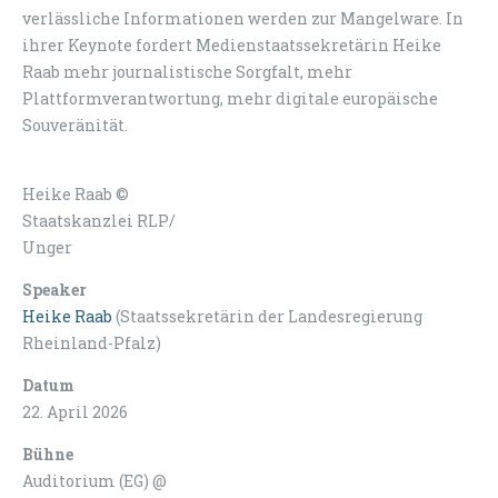
verlässliche Informationen werden zur Mangelware. In
ihrer Keynote fordert Medienstaatssekretärin Heike
Raab mehr journalistische Sorgfalt, mehr
Plattformverantwortung, mehr digitale europäische
Souveränität.
Heike Raab ©
Staatskanzlei RLP/
Unger
Speaker
Heike Raab
(Staatssekretärin der Landesregierung
Rheinland-Pfalz)
Datum
22. April 2026
Bühne
Auditorium (EG) @