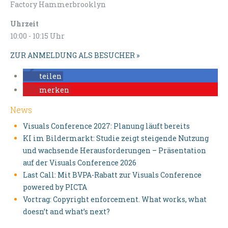
Factory Hammerbrooklyn
Uhrzeit
10:00 - 10:15 Uhr
ZUR ANMELDUNG ALS BESUCHER »
teilen
merken
News
Visuals Conference 2027: Planung läuft bereits
KI im Bildermarkt: Studie zeigt steigende Nutzung
und wachsende Herausforderungen – Präsentation
auf der Visuals Conference 2026
Last Call: Mit BVPA-Rabatt zur Visuals Conference
powered by PICTA
Vortrag: Copyright enforcement. What works, what
doesn’t and what’s next?