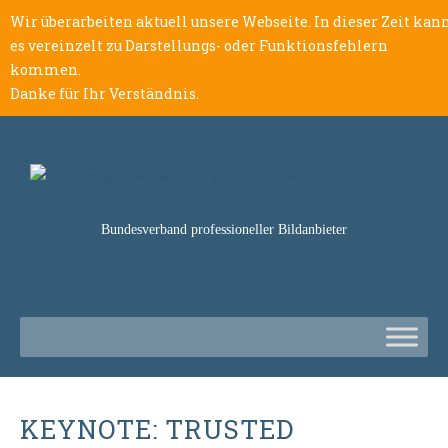
Wir überarbeiten aktuell unsere Webseite. In dieser Zeit kan
es vereinzelt zu Darstellungs- oder Funktionsfehlern
kommen.
Danke für Ihr Verständnis.
Bundesverband professioneller Bildanbieter
KEYNOTE: TRUSTED