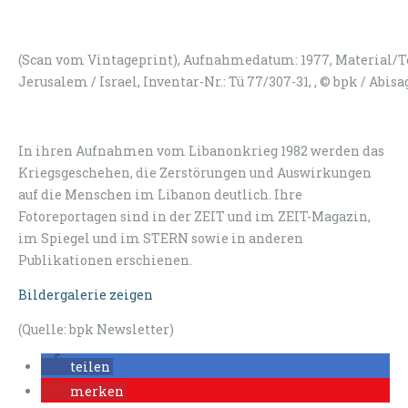
(Scan vom Vintageprint), Aufnahmedatum: 1977, Material/T
Jerusalem / Israel, Inventar-Nr.: Tü 77/307-31, , © bpk / Abi
In ihren Aufnahmen vom Libanonkrieg 1982 werden das
Kriegsgeschehen, die Zerstörungen und Auswirkungen
auf die Menschen im Libanon deutlich. Ihre
Fotoreportagen sind in der ZEIT und im ZEIT-Magazin,
im Spiegel und im STERN sowie in anderen
Publikationen erschienen.
Bildergalerie zeigen
(Quelle: bpk Newsletter)
teilen
merken