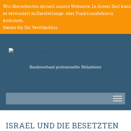
Wir überarbeiten aktuell unsere Webseite. In dieser Zeit kan
es vereinzelt zu Darstellungs- oder Funktionsfehlern
kommen.
Danke für Ihr Verständnis.
Bundesverband professioneller Bildanbieter
ISRAEL UND DIE BESETZTEN