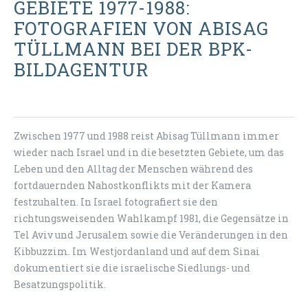
GEBIETE 1977-1988:
FOTOGRAFIEN VON ABISAG
TÜLLMANN BEI DER BPK-
BILDAGENTUR
Zwischen 1977 und 1988 reist Abisag Tüllmann immer
wieder nach Israel und in die besetzten Gebiete, um das
Leben und den Alltag der Menschen während des
fortdauernden Nahostkonflikts mit der Kamera
festzuhalten. In Israel fotografiert sie den
richtungsweisenden Wahlkampf 1981, die Gegensätze in
Tel Aviv und Jerusalem sowie die Veränderungen in den
Kibbuzzim. Im Westjordanland und auf dem Sinai
dokumentiert sie die israelische Siedlungs- und
Besatzungspolitik.