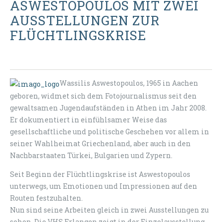
ASWESTOPOULOS MIT ZWEI
AUSSTELLUNGEN ZUR
FLÜCHTLINGSKRISE
Wassilis Aswestopoulos, 1965 in Aachen
geboren, widmet sich dem Fotojournalismus seit den
gewaltsamen Jugendaufständen in Athen im Jahr 2008.
Er dokumentiert in einfühlsamer Weise das
gesellschaftliche und politische Geschehen vor allem in
seiner Wahlheimat Griechenland, aber auch in den
Nachbarstaaten Türkei, Bulgarien und Zypern.
Seit Beginn der Flüchtlingskrise ist Aswestopoulos
unterwegs, um Emotionen und Impressionen auf den
Routen festzuhalten.
Nun sind seine Arbeiten gleich in zwei Ausstellungen zu
sehen. Die VHS Erlangen zeigt in der Einzelausstellung