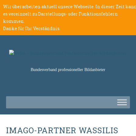
Wir überarbeiten aktuell unsere Webseite. In dieser Zeit kan
es vereinzelt zu Darstellungs- oder Funktionsfehlern
kommen.
Danke für Ihr Verständnis.
Bundesverband professioneller Bildanbieter
IMAGO-PARTNER WASSILIS