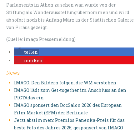
Parlaments in Athen zu sehen war, wurde von der
Stiftung als Wanderausstellung übernommen und wird
ab sofort noch bis Anfang März in der Städtischen Galerie
von Piräus gezeigt.
(Quelle: imago Pressemeldung)
teilen
merken
News
IMAGO: Den Bildern folgen, die WM verstehen
IMAGO lädt zum Get-together im Anschluss an den
PICTAday ein
IMAGO sponsert den DocSalon 2026 des European
Film Market (EFM) der Berlinale
Jetzt abstimmen: Premios Panenka-Preis für das
beste Foto des Jahres 2025, gesponsert von IMAGO