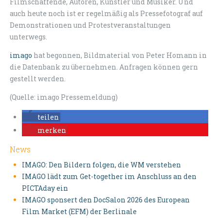
Filmschaffende, Autoren, Künstler und Musiker. Und
auch heute noch ist er regelmäßig als Pressefotograf auf
Demonstrationen und Protestveranstaltungen
unterwegs.
imago
hat begonnen, Bildmaterial von Peter Homann in
die Datenbank zu übernehmen. Anfragen können gern
gestellt werden.
(Quelle: imago Pressemeldung)
teilen
merken
News
IMAGO: Den Bildern folgen, die WM verstehen
IMAGO lädt zum Get-together im Anschluss an den
PICTAday ein
IMAGO sponsert den DocSalon 2026 des European
Film Market (EFM) der Berlinale