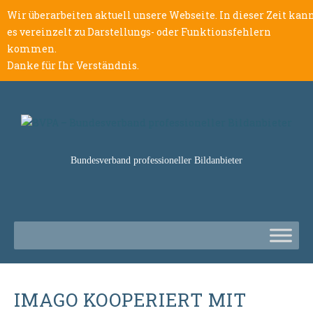
Wir überarbeiten aktuell unsere Webseite. In dieser Zeit kan
es vereinzelt zu Darstellungs- oder Funktionsfehlern
kommen.
Danke für Ihr Verständnis.
Bundesverband professioneller Bildanbieter
IMAGO KOOPERIERT MIT