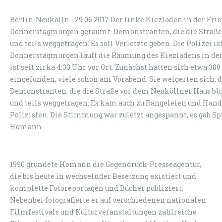
Berlin-Neukölln - 29.06.2017 Der linke Kiezladen in der Fri
Donnerstagmorgen geräumt. Demonstranten, die die Straße
und teils weggetragen. Es soll Verletzte geben. Die Polizei 
Donnerstagmorgen läuft die Räumung des Kiezladens in der 
ist seit zirka 4.30 Uhr vor Ort. Zunächst hatten sich etwa
eingefunden, viele schon am Vorabend. Sie weigerten sich, d
Demonstranten, die die Straße vor dem Neuköllner Haus b
und teils weggetragen. Es kam auch zu Rangeleien und Han
Polizisten. Die Stimmung war zuletzt angespannt, es gab Sp
Homann
1990 gründete Homann die Gegendruck-Presseagentur,
die bis heute in wechselnder Besetzung existiert und
komplette Fotoreportagen und Bücher publiziert.
Nebenbei fotografierte er auf verschiedenen nationalen
Filmfestivals und Kulturveranstaltungen zahlreiche