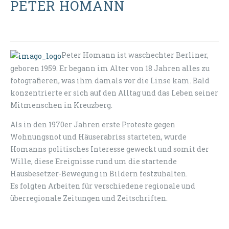
PETER HOMANN
Peter Homann ist waschechter Berliner,
geboren 1959. Er begann im Alter von 18 Jahren alles zu
fotografieren, was ihm damals vor die Linse kam. Bald
konzentrierte er sich auf den Alltag und das Leben seiner
Mitmenschen in Kreuzberg.
Als in den 1970er Jahren erste Proteste gegen
Wohnungsnot und Häuserabriss starteten, wurde
Homanns politisches Interesse geweckt und somit der
Wille, diese Ereignisse rund um die startende
Hausbesetzer-Bewegung in Bildern festzuhalten.
Es folgten Arbeiten für verschiedene regionale und
überregionale Zeitungen und Zeitschriften.