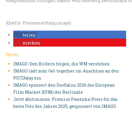
Hauptbahnhof Stuttgart Baden-Württemberg Deutschland Fo
(Quelle: Pressemeldung imago)
teilen
merken
News
IMAGO: Den Bildern folgen, die WM verstehen
IMAGO lädt zum Get-together im Anschluss an den
PICTAday ein
IMAGO sponsert den DocSalon 2026 des European
Film Market (EFM) der Berlinale
Jetzt abstimmen: Premios Panenka-Preis für das
beste Foto des Jahres 2025, gesponsert von IMAGO