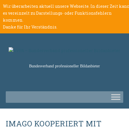
Wir überarbeiten aktuell unsere Webseite. In dieser Zeit kan
es vereinzelt zu Darstellungs- oder Funktionsfehlern
kommen.
Danke für Ihr Verständnis.
Bundesverband professioneller Bildanbieter
IMAGO KOOPERIERT MIT