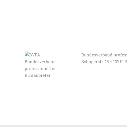
Bundesverband profess
Schaperstr. 18 – 10719 
LOGIN
KONTAKT