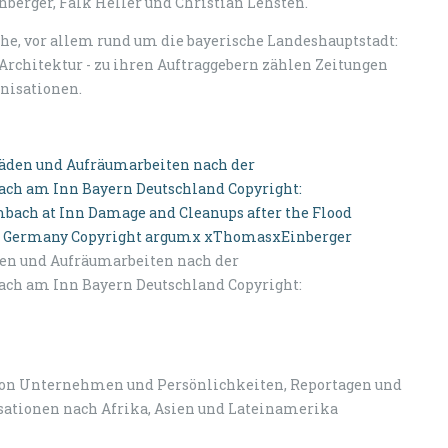
berger, Falk Heller und Christian Lehsten.
che, vor allem rund um die bayerische Landeshauptstadt:
d Architektur - zu ihren Auftraggebern zählen Zeitungen
nisationen.
en und Aufräumarbeiten nach der
ch am Inn Bayern Deutschland Copyright:
 von Unternehmen und Persönlichkeiten, Reportagen und
nisationen nach Afrika, Asien und Lateinamerika