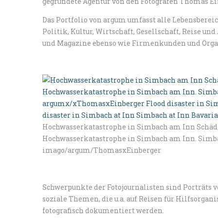
gegründete Agentur von den Fotografen Thomas Ein
Das Portfolio von argum umfasst alle Lebensberei
Politik, Kultur, Wirtschaft, Gesellschaft, Reise un
und Magazine ebenso wie Firmenkunden und Orga
Hochwasserkatastrophe in Simbach am Inn Schäd
Hochwasserkatastrophe in Simbach am Inn. Simba
imago/argum/ThomasxEinberger
Schwerpunkte der Fotojournalisten sind Porträts
soziale Themen, die u.a. auf Reisen für Hilfsorga
fotografisch dokumentiert werden.