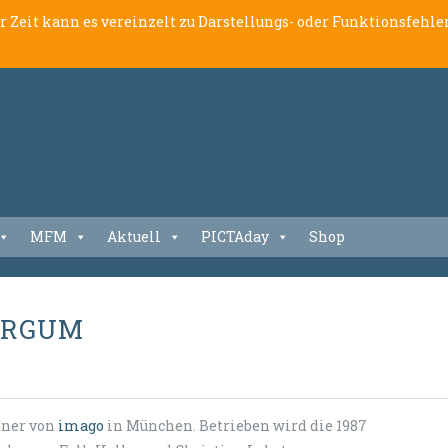
er Zeit kann es vereinzelt zu Darstellungs- oder Funktionsfeh
MFM
Aktuell
PICTAday
Shop
ARGUM
tner von
imago
in München. Betrieben wird die 1987