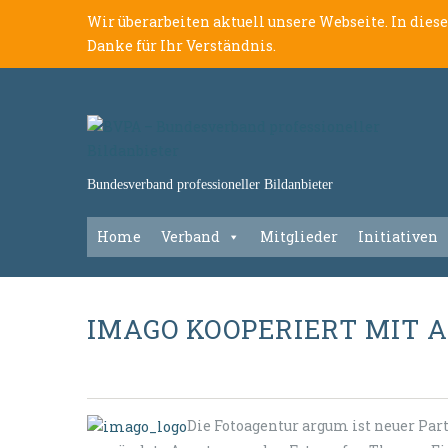
Wir überarbeiten aktuell unsere Webseite. In dies
Danke für Ihr Verständnis.
Bundesverband professioneller Bildanbieter
Home
Verband
Mitglieder
Initiativen
IMAGO KOOPERIERT MIT 
Die Fotoagentur argum ist neuer Par