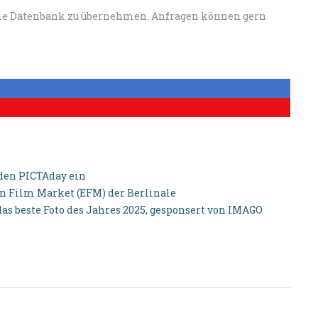
die Datenbank zu übernehmen. Anfragen können gern
den PICTAday ein
n Film Market (EFM) der Berlinale
s beste Foto des Jahres 2025, gesponsert von IMAGO