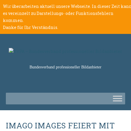
Wir überarbeiten aktuell unsere Webseite. In dieser Zeit kan
es vereinzelt zu Darstellungs- oder Funktionsfehlern
kommen.
Danke für Ihr Verständnis.
Bundesverband professioneller Bildanbieter
IMAGO IMAGES FEIERT MIT