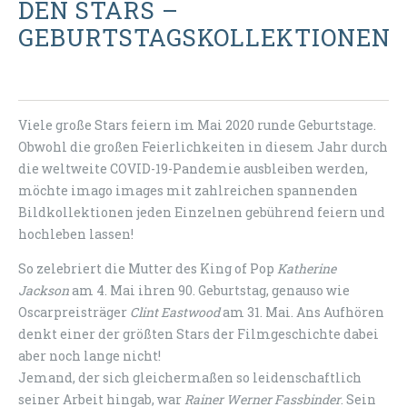
DEN STARS –
GEBURTSTAGSKOLLEKTIONEN
Viele große Stars feiern im Mai 2020 runde Geburtstage.
Obwohl die großen Feierlichkeiten in diesem Jahr durch
die weltweite COVID-19-Pandemie ausbleiben werden,
möchte imago images mit zahlreichen spannenden
Bildkollektionen jeden Einzelnen gebührend feiern und
hochleben lassen!
So zelebriert die Mutter des King of Pop
Katherine
Jackson
am 4. Mai ihren 90. Geburtstag, genauso wie
Oscarpreisträger
Clint Eastwood
am 31. Mai. Ans Aufhören
denkt einer der größten Stars der Filmgeschichte dabei
aber noch lange nicht!
Jemand, der sich gleichermaßen so leidenschaftlich
seiner Arbeit hingab, war
Rainer Werner Fassbinder
. Sein