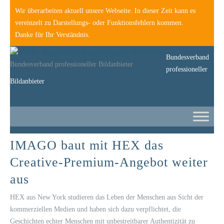
Wir überarbeiten aktuell unsere Webseite. In dieser Zeit kann es
vereinzelt zu Darstellungs- oder Funktionsfehlern kommen.
Danke für Ihr Verständnis.
Bundesverband
Bundesverband professioneller Bildanbieter
professioneller
Bildanbieter
IMAGO baut mit HEX das
Creative-Premium-Angebot weiter
aus
HEX aus New York studieren das Leben der Menschen aus Sicht der
kommerziellen Medien und haben sich dazu verpflichtet, die
Geschichten echter Menschen mit unbestreitbarer Authentizität zu