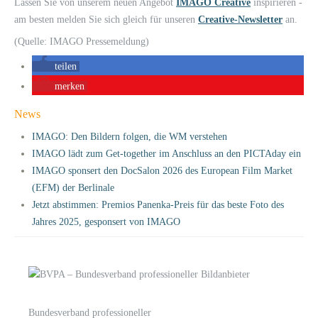
Lassen Sie von unserem neuen Angebot
IMAGO Creative
inspirieren -
am besten melden Sie sich gleich für unseren
Creative-Newsletter
an.
(Quelle: IMAGO Pressemeldung)
teilen
merken
News
IMAGO: Den Bildern folgen, die WM verstehen
IMAGO lädt zum Get-together im Anschluss an den PICTAday ein
IMAGO sponsert den DocSalon 2026 des European Film Market
(EFM) der Berlinale
Jetzt abstimmen: Premios Panenka-Preis für das beste Foto des
Jahres 2025, gesponsert von IMAGO
Bundesverband professioneller
LOGIN
KONTAKT