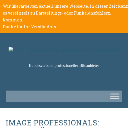
Wir überarbeiten aktuell unsere Webseite. In dieser Zeit kan
es vereinzelt zu Darstellungs- oder Funktionsfehlern
kommen.
Danke für Ihr Verständnis.
Bundesverband professioneller Bildanbieter
IMAGE PROFESSIONALS: