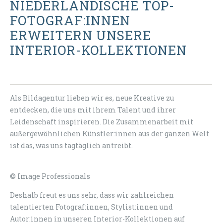
NIEDERLÄNDISCHE TOP-
FOTOGRAF:INNEN
ERWEITERN UNSERE
INTERIOR-KOLLEKTIONEN
Als Bildagentur lieben wir es, neue Kreative zu
entdecken, die uns mit ihrem Talent und ihrer
Leidenschaft inspirieren. Die Zusammenarbeit mit
außergewöhnlichen Künstler:innen aus der ganzen Welt
ist das, was uns tagtäglich antreibt.
© Image Professionals
Deshalb freut es uns sehr, dass wir zahlreichen
talentierten Fotograf:innen, Stylist:innen und
Autor:innen in unseren Interior-Kollektionen auf