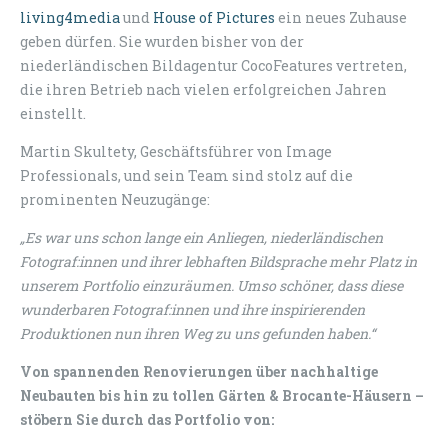
living4media
und
House of Pictures
ein neues Zuhause
geben dürfen. Sie wurden bisher von der
niederländischen Bildagentur CocoFeatures vertreten,
die ihren Betrieb nach vielen erfolgreichen Jahren
einstellt.
Martin Skultety, Geschäftsführer von Image
Professionals, und sein Team sind stolz auf die
prominenten Neuzugänge:
„Es war uns schon lange ein Anliegen, niederländischen
Fotograf:innen und ihrer lebhaften Bildsprache mehr Platz in
unserem Portfolio einzuräumen. Umso schöner, dass diese
wunderbaren Fotograf:innen und ihre inspirierenden
Produktionen nun ihren Weg zu uns gefunden haben.“
Von spannenden Renovierungen über nachhaltige
Neubauten bis hin zu tollen Gärten & Brocante-Häusern –
stöbern Sie durch das Portfolio von: